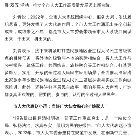
展“双五”活动，推动全市人大工作高质量发展迈上新台阶。
刘青说，2022年，全市人大系统围绕中心、服务大局，依法履
职尽责，更好发挥了人大代表作用，全市人大工作涌现出多个创新
成果，成绩来之不易，都是市人大常委会带领全市人大系统共同谋
出来、干出来、拼出来的。
刘青表示，接下来将紧盯打造民族地区全过程人民民主省级试
点的目标任务，将外地的经验与本地的实际相结合，将人大工作与
乡村振兴、筑堡工程、共同缔造、农旅融合等工作相结合，打造更
多鲜活、实用、开放的全过程人民民主应用场景，全力推动潘家湾
土家族乡等少数民族地区全过程人民民主基层探索与实践工作向纵
深推进。此外，还将讲好基层民主故事，唱响基层人大声音，打造
群众真正欢迎的、需要的、参与的、认可的全过程人民民主。
市人大代表赵小谊：当好广大妇女贴心的“娘家人”
“报告提出目标清晰明确，部署工作重点突出，是一个站位全
局、弘扬法治、求真务实、履职为民的好报告。”市人大代表赵小谊
表示，2022年，市人大常委会坚持在规范中发展、在创新中完善、