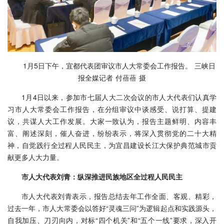
1月5日下午，宜都代表团审议市人大常委会工作报告。 三峡日
报全媒记者 付蓓蓓 摄
1月4日以来，参加市七届人大二次会议的市人大代表们认真学
习市人大常委会工作报告，在分组审议中谈感受、说打算、提建
议，共谋人大工作发展。大家一致认为，报告主题鲜明、内容丰
富、阐述深刻，催人奋进，纷纷表示，将深入贯彻党的二十大精
神，自觉践行全过程人民民主，为宜昌建设长江大保护典范城市贡
献更多人大力量。
市人大代表刘青：
纵深推进民族地区全过程人民民主
市人大代表刘青表示，报告总结去年工作全面、客观、精彩，
过去一年，市人大常委会以答好“灵魂三问”为逻辑起点和实践源头，
自我加压、刀刃向内，对标“四个机关”和“五个一线”要求，深入开