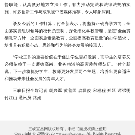
督职能，认真做好地方立法工作，有力推动宪法和法律法规的实
施，许多创新工作与成果被中省媒体推荐，令人印象深刻。
谈及今后的工作打算，付全新表示，将坚持正确办学方向，全
面落实党组织领导的校长负责制，深化细化学校管理，坚定“全面贯
彻教育方针，全面实施素质教育，全面提高教育质量”的办学追求，
培养具有积极心态、思维和行为的终身发展的接班人。
“学校工作的重要价值在于促进学生更好发展，而学生的培养又
必须依赖于一支师德高尚、业务精湛的高素质教师队伍。”付全新
说，下一步将抓好学生、教师更好发展两个主题，培养出更多适应
和推动未来社会发展的青年人才。
三峡日报全媒记者 胡兴军 黄善国 龚昌俊 宋程程 郑延 谭强明
付江山 通讯员 路娟
三峡宜昌网版权所有，未经书面授权禁止使用
Copyright © 2006-2025 www.cn3x.com.cn All Rights Reserved.