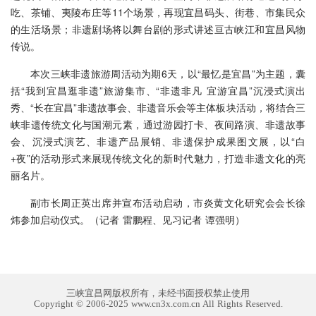
吃、茶铺、夷陵布庄等11个场景，再现宜昌码头、街巷、市集民众
的生活场景；非遗剧场将以舞台剧的形式讲述亘古峡江和宜昌风物
传说。
本次三峡非遗旅游周活动为期6天，以“最忆是宜昌”为主题，囊
括“我到宜昌逛非遗”旅游集市、“非遗非凡 宜游宜昌”沉浸式演出
秀、“长在宜昌”非遗故事会、非遗音乐会等主体板块活动，将结合三
峡非遗传统文化与国潮元素，通过游园打卡、夜间路演、非遗故事
会、沉浸式演艺、非遗产品展销、非遗保护成果图文展，以“白
+夜”的活动形式来展现传统文化的新时代魅力，打造非遗文化的亮
丽名片。
副市长周正英出席并宣布活动启动，市炎黄文化研究会会长徐
炜参加启动仪式。（记者 雷鹏程、见习记者 谭强明）
三峡宜昌网版权所有，未经书面授权禁止使用
Copyright © 2006-2025 www.cn3x.com.cn All Rights Reserved.