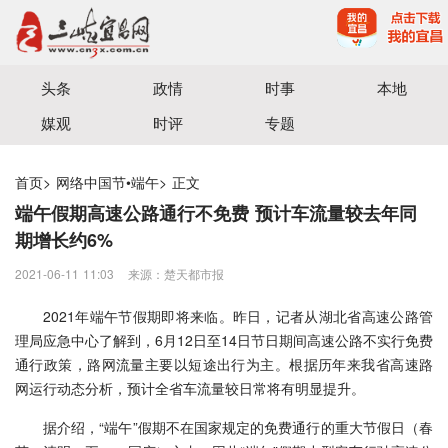
宜昌三峡融媒体中心主办
头条
政情
时事
本地
媒观
时评
专题
首页
>
网络中国节•端午
>
正文
端午假期高速公路通行不免费 预计车流量较去年同
期增长约6%
2021-06-11 11:03
来源：楚天都市报
2021年端午节假期即将来临。昨日，记者从湖北省高速公路管
理局应急中心了解到，6月12日至14日节日期间高速公路不实行免费
通行政策，路网流量主要以短途出行为主。根据历年来我省高速路
网运行动态分析，预计全省车流量较日常将有明显提升。
据介绍，“端午”假期不在国家规定的免费通行的重大节假日（春