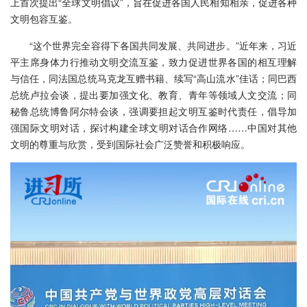
上首次提出“全球文明倡议”，旨在促进各国人民相知相亲，促进各种
文明包容互鉴。
“这个世界完全容得下各国共同发展、共同进步。”近年来，习近
平主席身体力行推动文明交流互鉴，致力促进世界各国的相互理解
与信任，同法国总统马克龙互赠书籍、续写“高山流水”佳话；同巴西
总统卢拉会谈，提出要加强文化、教育、青年等领域人文交流；同
秘鲁总统博鲁阿尔特会谈，强调要担起文明互鉴时代责任，倡导加
强国际文明对话，探讨构建全球文明对话合作网络……中国对其他
文明的尊重与欣赏，受到国际社会广泛赞誉和积极响应。