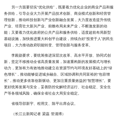
另一方面要切实“优化供给”，既要着力优化企业的商业产品和服
务供给，引导企业大力开展产品技术创新、商业模式创新和经营管
理创新，推动科技创新与产业创新融合发展，大力度改造提升传统
产业、培育壮大新兴产业、前瞻布局未来产业，不断激发新的动
能；又要着力优化政府的公共产品和服务供给，适度超前布局新型
基础设施，加快推进重大科创平台建设，持续办好“投资于人”的民生
项目，大力推动政府职能转变、管理创新与服务变革。
李殿勋要求，要统筹推进深层次改革、高水平开放、协同式创
新，坚定不移推动全省高质量发展，加速重构新的发展模式与增长
动力，更加有力有效地推动建立在资源节约与环境友好基础上的“绿
色增长”，推动能够促进城乡融合、区域协调和共同富裕的“包容增
长”，推动更多依靠创新驱动、更加注重质量效益的“智慧增长”。要
更好统筹发展与安全，妥善防控化解经济运行、社会稳定、安全生
产等各领域风险，确保全省社会大局安全稳定。
省领导邵新宇、程用文、陈平出席会议。
（长江云新闻记者 梁蕊 管涌博）