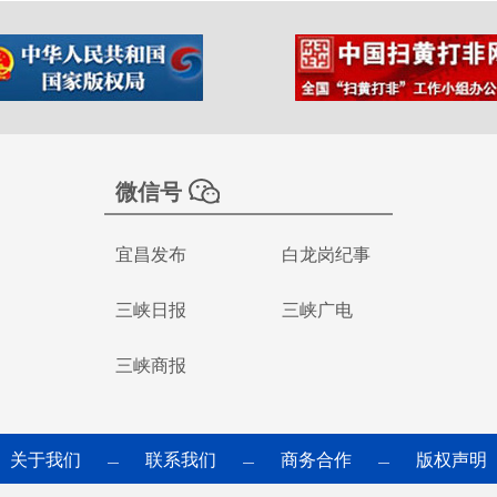
微信号
宜昌发布
白龙岗纪事
三峡日报
三峡广电
三峡商报
关于我们
联系我们
商务合作
版权声明
—
—
—