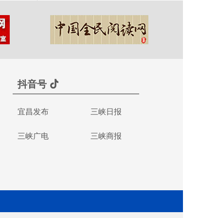
抖音号
宜昌发布
三峡日报
三峡广电
三峡商报