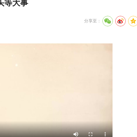
头等大事
分享至：