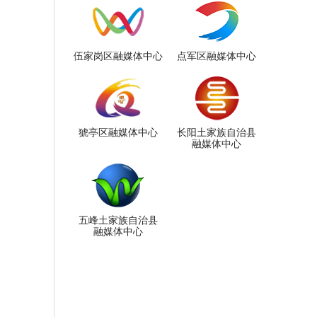
伍家岗区融媒体中心
点军区融媒体中心
猇亭区融媒体中心
长阳土家族自治县
融媒体中心
五峰土家族自治县
融媒体中心