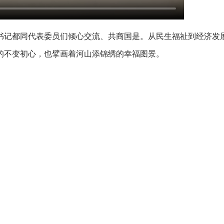
书记都同代表委员们倾心交流、共商国是。从民生福祉到经济发
的不变初心，也擘画着河山添锦绣的幸福图景。