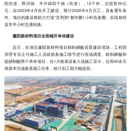
阳街道、两河镇、半月镇四个镇（街道），12个村，总投资36亿
元，自2023年4月份开工建设，预计2026年4月完工，具备通车条
件。项目的建设将助力打造“宜荆荆”都市圈1小时高速圈，实现相邻
县市半小时交通转换。
徽阳新材料项目全面铺开单体建设
近日，在湖北徽阳新材料项目精制磷酸装置建设现场，工程部
管理专员正与施工人员就桩基施工细节进行现场调度。精制磷酸和
硫磺制酸两个单体项目，自1月桩基设备入场施工至今，仅用40余天
就基本完成桩基施工任务，较计划工期大幅提前。