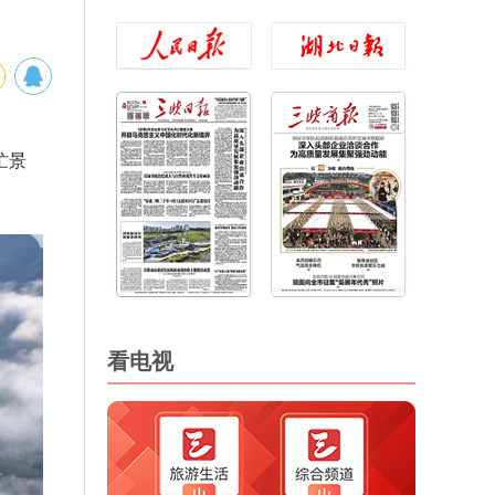
忙景
看电视