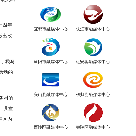
十四年
宜都市融媒体中心
枝江市融媒体中心
做出改
业，我马
当阳市融媒体中心
远安县融媒体中心
活动的
兴山县融媒体中心
秭归县融媒体中心
各村的
、儿童
辖区内
西陵区融媒体中心
夷陵区融媒体中心