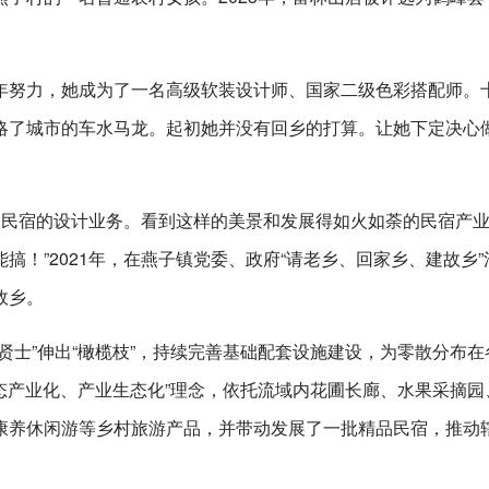
年努力，她成为了一名高级软装设计师、国家二级色彩搭配师。
略了城市的车水马龙。起初她并没有回乡的打算。让她下定决心
干山民宿的设计业务。看到这样的美景和发展得如火如荼的民宿产
！”2021年，在燕子镇党委、政府“请老乡、回家乡、建故乡”
故乡。
贤士”伸出“橄榄枝”，持续完善基础配套设施建设，为零散分布在
生态产业化、产业生态化”理念，依托流域内花圃长廊、水果采摘园
康养休闲游等乡村旅游产品，并带动发展了一批精品民宿，推动