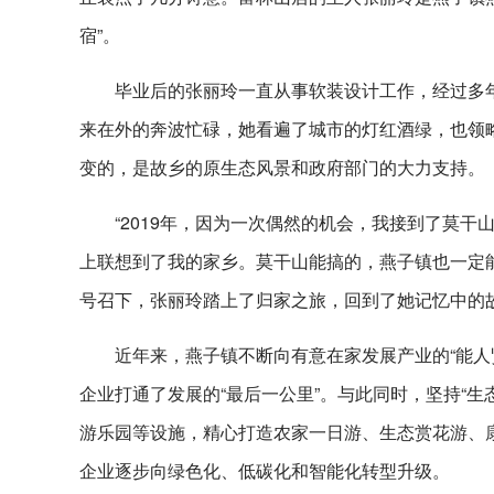
宿”。
毕业后的张丽玲一直从事软装设计工作，经过多
来在外的奔波忙碌，她看遍了城市的灯红酒绿，也领
变的，是故乡的原生态风景和政府部门的大力支持。
“2019年，因为一次偶然的机会，我接到了莫
上联想到了我的家乡。莫干山能搞的，燕子镇也一定能搞
号召下，张丽玲踏上了归家之旅，回到了她记忆中的
近年来，燕子镇不断向有意在家发展产业的“能人
企业打通了发展的“最后一公里”。与此同时，坚持“
游乐园等设施，精心打造农家一日游、生态赏花游、
企业逐步向绿色化、低碳化和智能化转型升级。