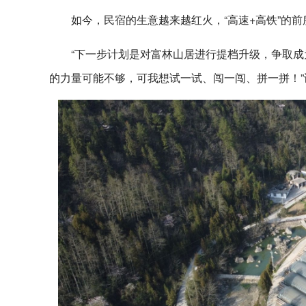
如今，民宿的生意越来越红火，“高速+高铁”的
“下一步计划是对富林山居进行提档升级，争取成
的力量可能不够，可我想试一试、闯一闯、拼一拼！