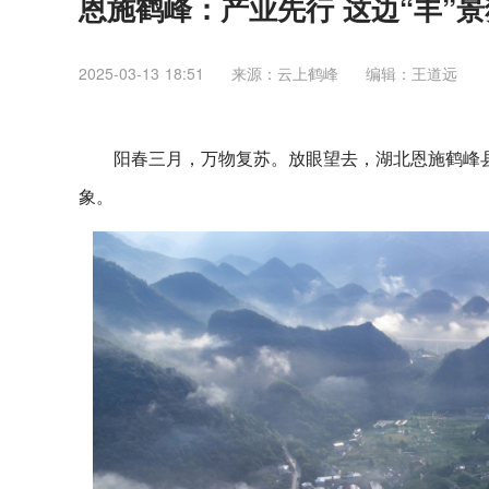
恩施鹤峰：产业先行 这边“丰”
2025-03-13 18:51
来源：云上鹤峰
编辑：王道远
阳春三月，万物复苏。放眼望去，湖北恩施鹤峰
象。