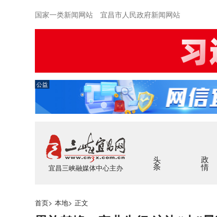
国家一类新闻网站 宜昌市人民政府新闻网站
公益
头条
政情
宜昌三峡融媒体中心主办
首页
>
本地
>
正文