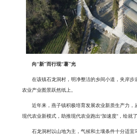
向“新”而行现“薯”光
在该镇石龙洞村，明净整洁的乡间小道，夹岸步
农业产业图景跃然纸上。
近年来，燕子镇积极培育发展农业新质生产力，
现代农业新模式，助推现代农业跑出“加速度”，绘就了
石龙洞村以山地为主，气候和土壤条件十分适宜