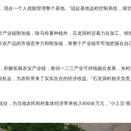
，现在一个人就能管理整个基地。”说起基地远程控制系统，湖
升产业链附加值，除马铃薯种植外，石龙洞村还着力在加工、销
升农产品的市场竞争力和附加值，将整个产业链牢牢地把握在自
限，积极拓展农业产业链，推动一二三产业可持续融合发展，乡村
业机会，为农民带来了实实在在的经济收益。”石龙洞村相关负责
就业，为当地农民和村集体经济带来收入600余万元，“小土豆”