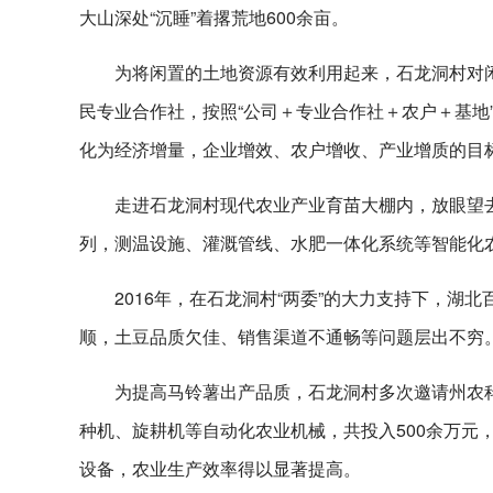
大山深处“沉睡”着撂荒地600余亩。
为将闲置的土地资源有效利用起来，石龙洞村对闲
民专业合作社，按照“公司＋专业合作社＋农户＋基地
化为经济增量，企业增效、农户增收、产业增质的目
走进石龙洞村现代农业产业育苗大棚内，放眼望
列，测温设施、灌溉管线、水肥一体化系统等智能化农
2016年，在石龙洞村“两委”的大力支持下，
顺，土豆品质欠佳、销售渠道不通畅等问题层出不穷
为提高马铃薯出产品质，石龙洞村多次邀请州农
种机、旋耕机等自动化农业机械，共投入500余万元
设备，农业生产效率得以显著提高。