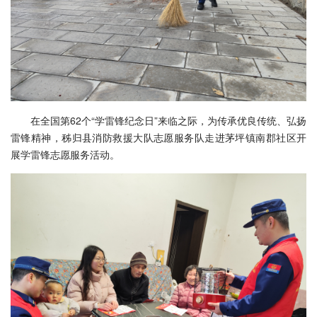
在全国第62个“学雷锋纪念日”来临之际，为传承优良传统、弘扬
雷锋精神，秭归县消防救援大队志愿服务队走进茅坪镇南郡社区开
展学雷锋志愿服务活动。