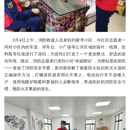
3月4日上午，消防救援人员来到刘家湾小区，与社区志愿者一
同对小区内的车道、停车位、小广场等公共区域的落叶、纸屑、饮
料瓶等垃圾进行了清扫，为居民们打造了一个更加整洁、舒适的居
住环境。随后，消防志愿者们来到小区“幸福驿站”，为驿站里的居民
一一发放了消防安全手册，面对面讲解了家庭防火知识和灭火器的
正确操作方法，叮嘱居民厨房用火不离人，电动自行车不进楼入
户，使用电暖炉取暖时要做到人走断电等，养成良好的消防安全习
惯，预防火灾事故的发生。‌