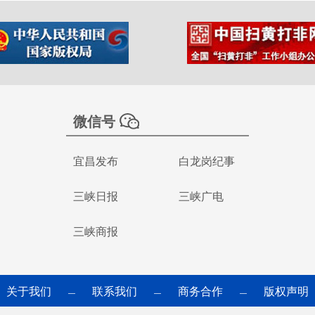
微信号
宜昌发布
白龙岗纪事
三峡日报
三峡广电
三峡商报
关于我们
联系我们
商务合作
版权声明
—
—
—