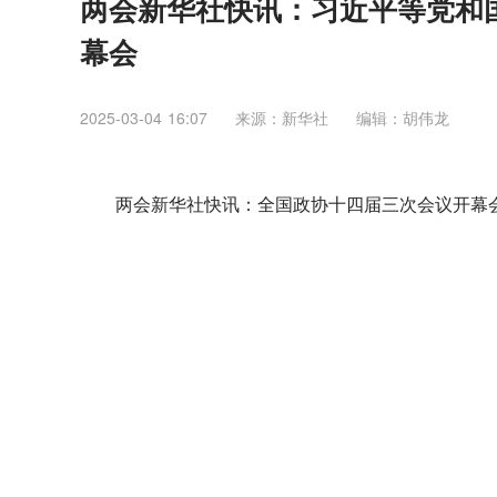
两会新华社快讯：习近平等党和
幕会
2025-03-04 16:07
来源：​新华社
编辑：胡伟龙
两会新华社快讯：全国政协十四届三次会议开幕会