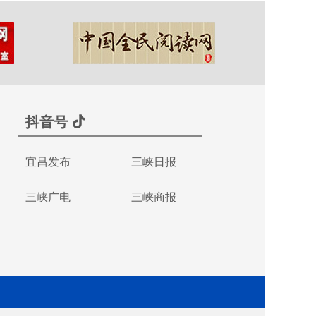
抖音号
宜昌发布
三峡日报
三峡广电
三峡商报