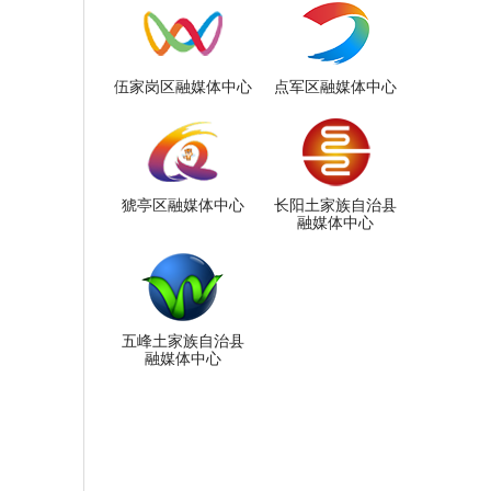
伍家岗区融媒体中心
点军区融媒体中心
猇亭区融媒体中心
长阳土家族自治县
融媒体中心
五峰土家族自治县
融媒体中心