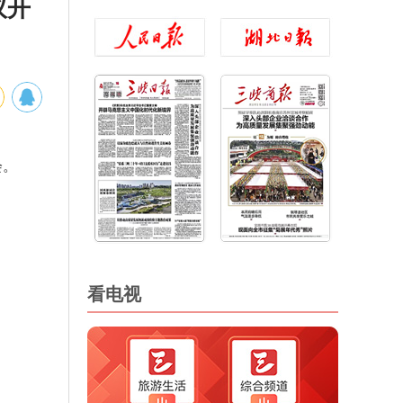
议开
会。
看电视