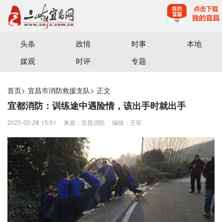
宜昌三峡融媒体中心主办
头条
政情
时事
本地
媒观
时评
专题
首页
>
宜昌市消防救援支队
>
正文
宜都消防：训练途中遇险情，该出手时就出手
2025-02-28 15:51
来源：宜昌消防
编辑：王军