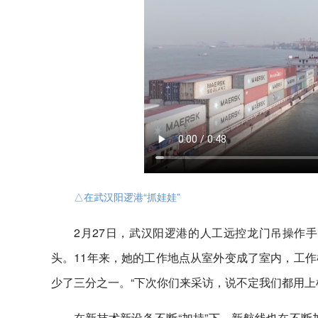
△在武汉阳逻港“抓娃娃”
2月27日，武汉阳逻港的人工远控龙门吊操作
头。11年来，她的工作地点从室外变成了室内，工
少了三分之一。“下次你们来采访，说不定我们都用上
在新技术新设备不断“加持”下，新航线也在不断