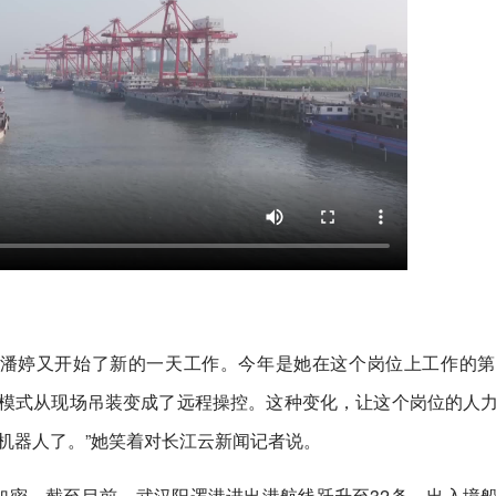
手潘婷又开始了新的一天工作。今年是她在这个岗位上工作的第
作模式从现场吊装变成了远程操控。这种变化，让这个岗位的人
机器人了。”她笑着对长江云新闻记者说。
加密。截至目前，武汉阳逻港进出港航线跃升至32条，出入境