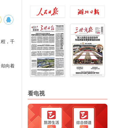
里程，千
，却向着
看电视