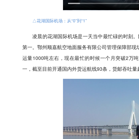
△花湖国际机场：从“0”到“1”
凌晨的花湖国际机场是一天当中最忙碌的时刻。刚
第一。鄂州顺嘉航空地面服务有限公司管理保障部现场运
运量1000吨左右，现在最忙的时候一个月突破2万
一，截至目前开通国内外货运航线93条，货邮吞吐量超