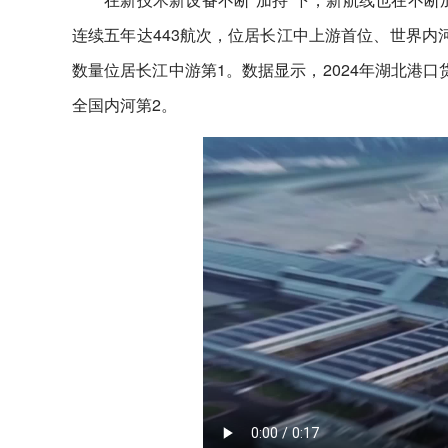
连续五年达443航次，位居长江中上游首位、世界内
数量位居长江中游第1。数据显示，2024年湖北港
全国内河第2。