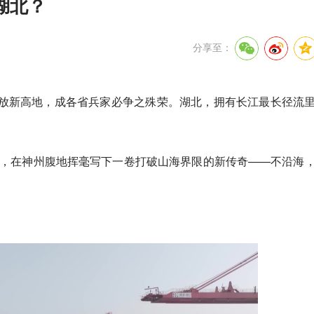
湖北？
分享至：
放新高地，成各省兵家必争之殊荣。湖北，拥有长江最长径流
。
笔墨，在神州腹地挥毫写下一卷打破山海界限的新传奇——不沿海