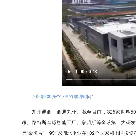
△世界500强企业里的“咖啡时间”
九州通商，商通九州。截至目前，325家世界5
家。路特斯全球智能工厂、康明斯等全球第二大研发
亮“金名片”。951家湖北企业在102个国家和地区