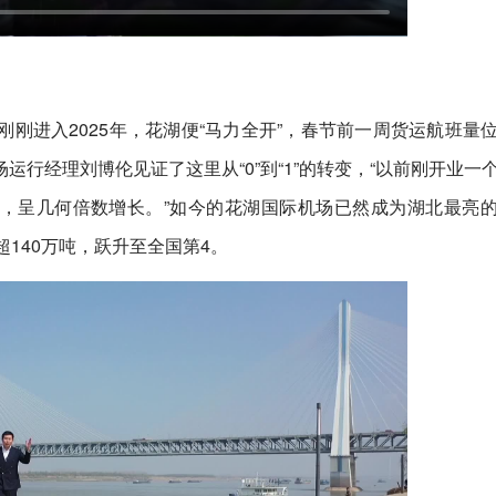
刚进入2025年，花湖便“马力全开”，春节前一周货运航班量
行经理刘博伦见证了这里从“0”到“1”的转变，“以前刚开业一
吨，呈几何倍数增长。”如今的花湖国际机场已然成为湖北最亮
140万吨，跃升至全国第4。