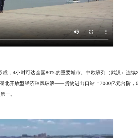
形成，4小时可达全国80%的重要城市。中欧班列（武汉）连续
”的湖北开放型经济乘风破浪——货物进出口站上7000亿元台阶，
部第一。