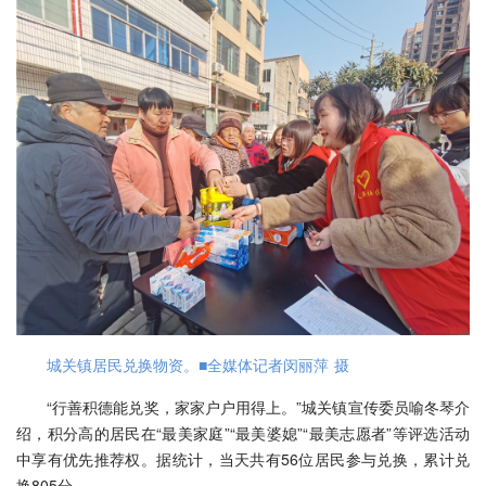
城关镇居民兑换物资。■全媒体记者闵丽萍 摄
“行善积德能兑奖，家家户户用得上。”城关镇宣传委员喻冬琴介
绍，积分高的居民在“最美家庭”“最美婆媳”“最美志愿者”等评选活动
中享有优先推荐权。据统计，当天共有56位居民参与兑换，累计兑
换805分。