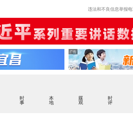
违法和不良信息举报电话：0
广告
时事
本地
媒观
时评