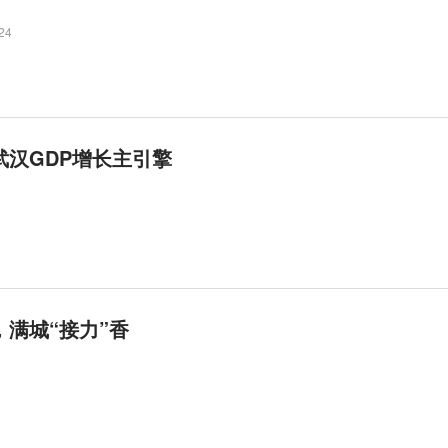
24
武汉GDP增长主引擎
，满城“接力”香