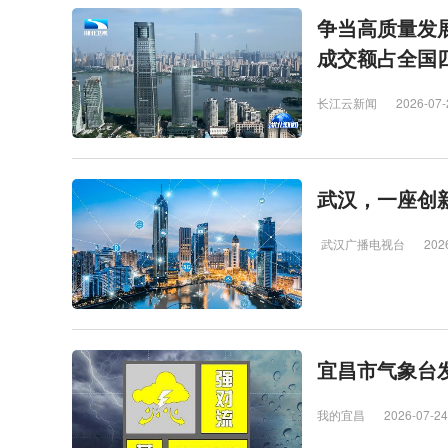
争当高质量发展
成交额占全国
长江云新闻
2026-07-
武汉，一座创
武汉广播电视台
202
宜昌市气象台
我的宜昌
2026-07-24