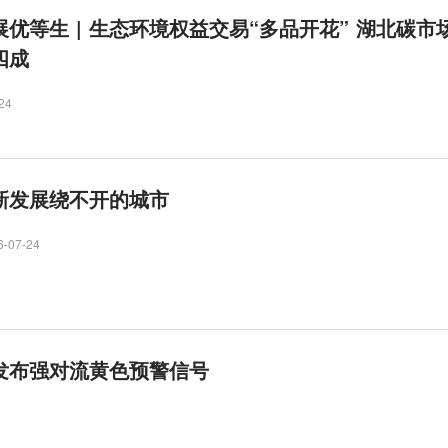
优等生 | 生态环境权益交易“多品开花” 湖北碳市
四成
24
新发展绕不开的城市
6-07-24
发布强对流黄色预警信号