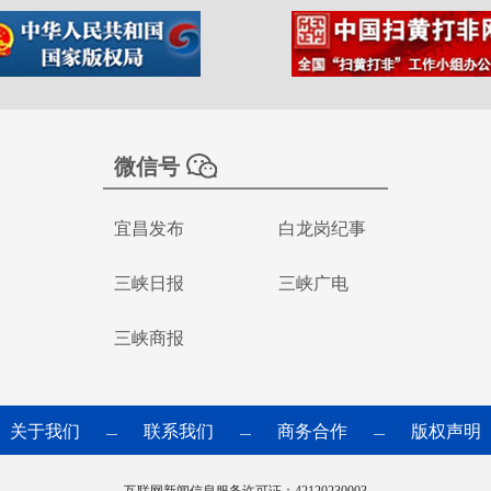
微信号
宜昌发布
白龙岗纪事
三峡日报
三峡广电
三峡商报
关于我们
联系我们
商务合作
版权声明
—
—
—