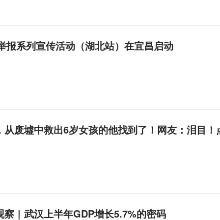
络举报系列宣传活动（湖北站）在宜昌启动
，从废墟中救出6岁女孩的他找到了！网友：泪目！
察 | 武汉上半年GDP增长5.7%的密码