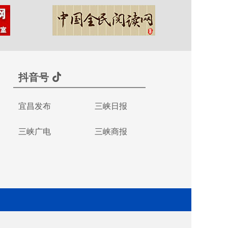
抖音号
宜昌发布
三峡日报
三峡广电
三峡商报