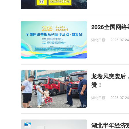
2026全国网
湖北日报
2026-07-24
龙卷风突袭后
赞！
湖北日报
2026-07-24
湖北半年经济观