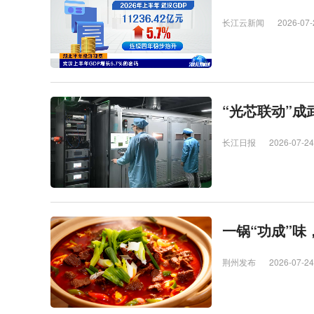
长江云新闻
2026-07-
“光芯联动”成
长江日报
2026-07-24
一锅“功成”味
荆州发布
2026-07-24