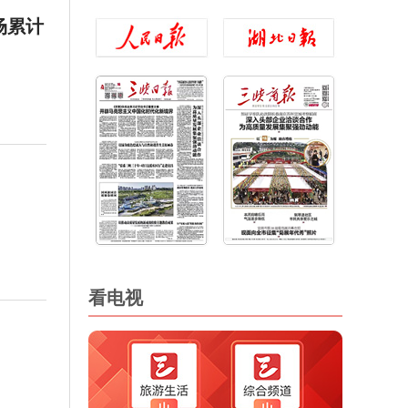
场累计
看电视