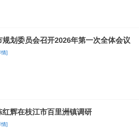
市规划委员会召开2026年第一次全体会议
详情]
陈红辉在枝江市百里洲镇调研
详情]