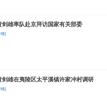
黄剑雄率队赴京拜访国家有关部委
详情]
黄剑雄在夷陵区太平溪镇许家冲村调研
详情]