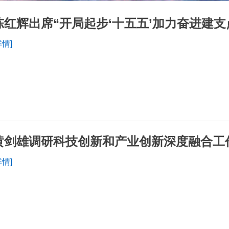
陈红辉出席“开局起步‘十五五’加力奋进建
详情]
黄剑雄调研科技创新和产业创新深度融合工
详情]