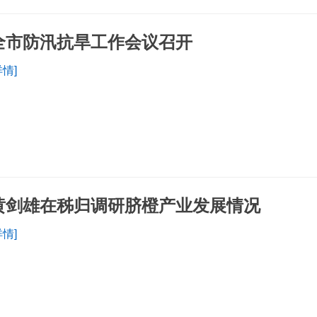
全市防汛抗旱工作会议召开
详情]
黄剑雄在秭归调研脐橙产业发展情况
详情]