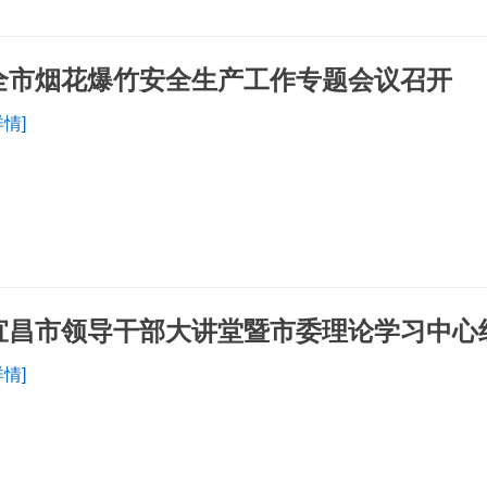
全市烟花爆竹安全生产工作专题会议召开
详情]
宜昌市领导干部大讲堂暨市委理论学习中心
详情]