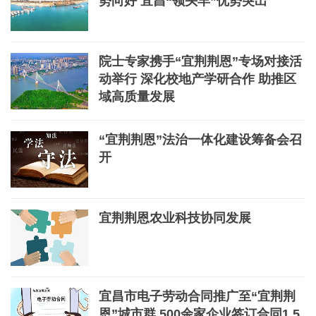
势向好 宜昌“领头羊”优势突出
院士专家携手“宜荆荆恩”专场对接活
动举行 深化校地产学研合作 助推区
域高质量发展
“宜荆荆恩”法治一体化建设筹备会召
开
宜荆荆恩农业科技协同发展
宜昌市电子劳动合同推广至“宜荆荆
恩”城市群 500余家企业签订合同1.5