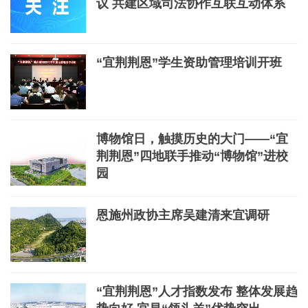
议 共建区域司法协作互联互动体系
“宜荆荆恩”学生资助管理培训开班
博物馆日，触摸历史的大门——“宜
荆荆恩”四地联手推动“博物馆”进校
园
恩施州政协主席吴建清来宜调研
“宜荆荆恩”人才指数发布 整体发展趋