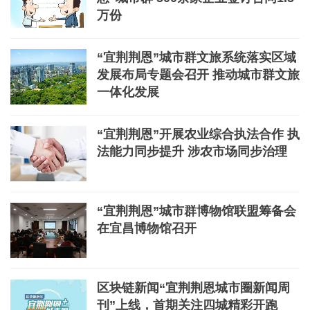
万份
“宜荆荆恩”城市群文旅系统落实区域
发展布局专题会召开 推动城市群文旅
一体化发展
“宜荆荆恩”开展农业综合执法合作 执
法能力同步提升 涉农市场同步治理
“宜荆荆恩”城市群博物馆联盟筹备会
在宜昌博物馆召开
区块链新闻“宜荆荆恩城市圈新闻周
刊”上线，首期关注四城精彩开跑