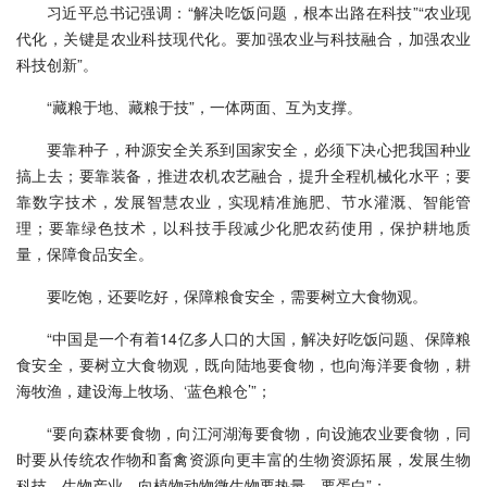
习近平总书记强调：“解决吃饭问题，根本出路在科技”“农业现
代化，关键是农业科技现代化。要加强农业与科技融合，加强农业
科技创新”。
“藏粮于地、藏粮于技”，一体两面、互为支撑。
要靠种子，种源安全关系到国家安全，必须下决心把我国种业
搞上去；要靠装备，推进农机农艺融合，提升全程机械化水平；要
靠数字技术，发展智慧农业，实现精准施肥、节水灌溉、智能管
理；要靠绿色技术，以科技手段减少化肥农药使用，保护耕地质
量，保障食品安全。
要吃饱，还要吃好，保障粮食安全，需要树立大食物观。
“中国是一个有着14亿多人口的大国，解决好吃饭问题、保障粮
食安全，要树立大食物观，既向陆地要食物，也向海洋要食物，耕
海牧渔，建设海上牧场、‘蓝色粮仓’”；
“要向森林要食物，向江河湖海要食物，向设施农业要食物，同
时要从传统农作物和畜禽资源向更丰富的生物资源拓展，发展生物
科技、生物产业，向植物动物微生物要热量、要蛋白”；