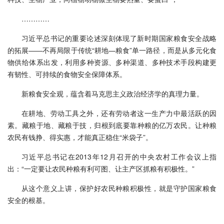
…………
习近平总书记的重要论述深刻体现了新时期国家粮食安全战略
的拓展——不再局限于传统“耕地—粮食”单一路径，而是从多元化食
物供给体系出发，利用多种资源、多种渠道、多种技术手段构建更
有韧性、可持续的食物安全保障体系。
新粮食安全观，蕴含着马克思主义政治经济学的真理力量。
在耕地、劳动工具之外，还有劳动者这一生产力中最活跃的因
素。藏粮于地、藏粮于技，归根到底要靠种粮的亿万农民。让种粮
农民有钱挣、得实惠，才能真正稳住“米袋子”。
习近平总书记在2013年12月召开的中央农村工作会议上指
出：“一定要让农民种粮有利可图、让主产区抓粮有积极性。”
从这个意义上讲，保护好农民种粮积极性，就是守护国家粮食
安全的根基。