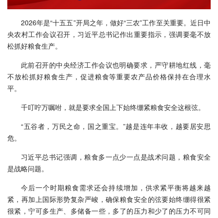
2026年是“十五五”开局之年，做好“三农”工作至关重要。近日中
央农村工作会议召开，习近平总书记作出重要指示，强调要毫不放
松抓好粮食生产。
此前召开的中央经济工作会议也明确要求，严守耕地红线，毫
不放松抓好粮食生产，促进粮食等重要农产品价格保持在合理水
平。
千叮咛万嘱咐，就是要求全国上下始终绷紧粮食安全这根弦。
“五谷者，万民之命，国之重宝。”越是连年丰收，越要居安思
危。
习近平总书记强调，粮食多一点少一点是战术问题，粮食安全
是战略问题。
今后一个时期粮食需求还会持续增加，供求紧平衡将越来越
紧，再加上国际形势复杂严峻，确保粮食安全的弦要始终绷得很紧
很紧，宁可多生产、多储备一些，多了的压力和少了的压力不可同