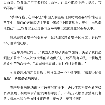
日而语。粮食生产年年要抓紧，面积、产量不能掉下来，供给、市
场不能出问题。
“手中有粮，心中不慌”“中国人的饭碗任何时候都要牢牢端在自
己手中，我们的饭碗应该主要装中国粮”“中国要靠自力更生，自己养
活自己”……粮食安全始终是习近平总书记治国理政的头等大事。
耕地是粮食安全的命根子，始终绷紧粮食安全这根弦，必须牢
牢守住耕地红线。
习近平总书记指出：“我国人多地少的基本国情，决定了我们必
须把关系十几亿人吃饭大事的耕地保护好，绝不能有闪失。”“耕地是
粮食生产的命根子。”“农田就是农田，而且必须是良田。”
如果说耕地面积是常数，科技就是一个关键变量。面对耕地“天
花板”，科技是破局关键。
在耕地资源硬约束不可改变的前提下，必须依靠科技创新突破
资源瓶颈，实现粮食产能的可持续提升。不能走依赖资源消耗的老
路，根本出路在于向科技要产量、要效益、要可持续性。