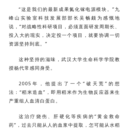
“这是我们的最新成果氮化镓电源模块。”九
峰山实验室科技发展部部长吴畅颇为感慨地
说，“对战略性科研项目，必须直面研发周期长、
投入大的现实，决定投一个项目，就要协调一切
资源坚持到底。”
这种坚持的滋味，武汉大学生命科学学院教
授杨代常感同身受。
2005年，他提出了一个“破天荒”的想
法：“稻米造血”，即用稻米作为生物反应器来生
产重组人血清白蛋白。
这治疗烧伤、肝硬化等疾病的“黄金救命
药”，过去只能从人的血浆中提取，怎可能从水稻