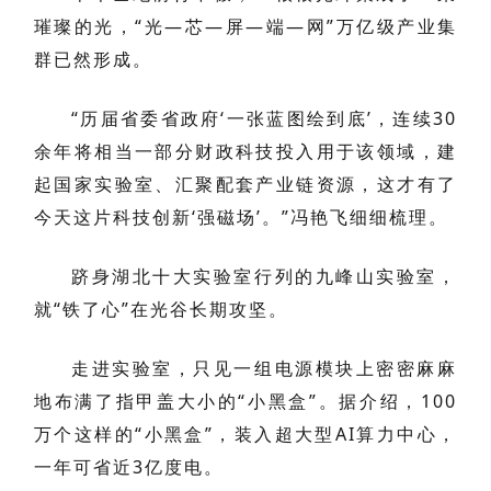
璀璨的光，“光—芯—屏—端—网”万亿级产业集
群已然形成。
“历届省委省政府‘一张蓝图绘到底’，连续30
余年将相当一部分财政科技投入用于该领域，建
起国家实验室、汇聚配套产业链资源，这才有了
今天这片科技创新‘强磁场’。”冯艳飞细细梳理。
跻身湖北十大实验室行列的九峰山实验室，
就“铁了心”在光谷长期攻坚。
走进实验室，只见一组电源模块上密密麻麻
地布满了指甲盖大小的“小黑盒”。据介绍，100
万个这样的“小黑盒”，装入超大型AI算力中心，
一年可省近3亿度电。