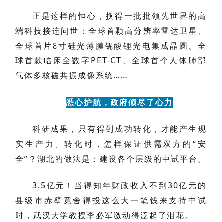
正是这样的恒心，换得一批批领先世界的高
端科技接连问世：全球首颗高分辨率雷达卫星、
全球首片8寸硅光薄膜铌酸锂光电集成晶圆、全
球首款临床全数字PET-CT、全球首个人体肺部
气体多核磁共振成像系统……
悉心护航，政府倾尽了心力
科研成果，只有得到成功转化，才能产生现
实生产力。转化时，怎样保证供需双方的“安
全”？湖北的做法是：建设各个层级的中试平台。
3.5亿元！当得知年财政收入不到30亿元的
县级市赤壁竟舍得投这么大一笔钱来支持中试
时，武汉大学教授李必军激动得泛起了泪花。