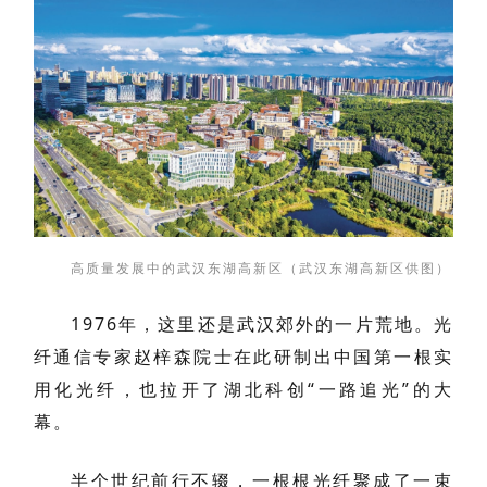
高质量发展中的武汉东湖高新区（武汉东湖高新区供图）
1976年，这里还是武汉郊外的一片荒地。光
纤通信专家赵梓森院士在此研制出中国第一根实
用化光纤，也拉开了湖北科创“一路追光”的大
幕。
半个世纪前行不辍，一根根光纤聚成了一束