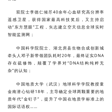
双院士李德仁倾尽40余年心血研究高分辨率
遥感卫星，获得国家最高科技奖后，又主持启
动“东方慧眼”工程，矢志建立空天信息全球实时
智能监测网；
中国科学院院士、湖北房县生物合成创新城
牵头人邓子新带领团队耗时20年，最终证实DNA
存在硫修饰，颠覆了学界对“DNA结构纯粹无
杂”的认知；
中国地质大学（武汉）地球科学学院教授童
金南潜心钻研18年，主导确定全球两颗重要的地
质年代“金钉子”，提升了中国在地质学标准上的
国际话语权……