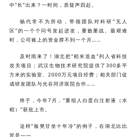
中“长”出来？一时间，质疑声四起。
杨代常不为所动，带领团队对科研“无人
区”的一个个问号发起进攻，屡败屡战。最艰难
时，公司账上的资金撑不到一个月……
及时雨来了！湖北把“稻米造血”列入省科技
攻关项目；武汉生物技术研究院提供了300多平
方米的实验室、2000万元项目经费；相关部门促
成研发团队与光谷同济医院合作……
终于，今年7月，“重组人白蛋白注射液（水
稻）”获批上市。
这样“板凳甘坐十年冷”的例子，在湖北比比
皆是——