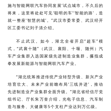
施与智能网联汽车协同发展’试点城市，不久后的
将来，这里将处处可见‘聪明的车’‘智能的路’，造
就一整座‘智慧的城’。”武汉市委常委、武汉经开
区工委书记刘子清介绍。
不止武汉。如今，湖北全省开启“超车”模
式，“武襄十随”（武汉、襄阳、十堰、随州）汽
车产业集群入选国家级先进制造业集群，攥指成
拳发展新能源与智能网联汽车产业。
“湖北统筹推进传统产业转型升级、新兴产业
培育壮大、未来产业前瞻布局‘三线并进’，推动
先进制造业产业集群全面升级。”湖北省经信厅党
组书记、厅长朱万奎介绍，光电子信息、汽车制
造与服务、大健康等5个支柱产业达到万亿级。