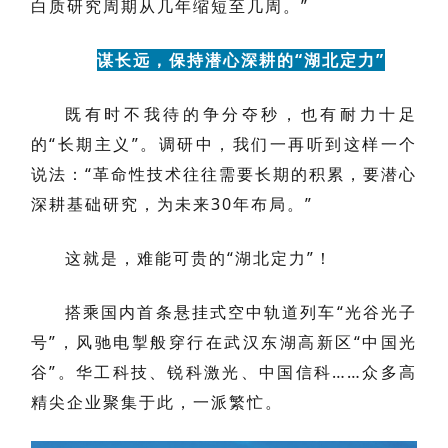
白质研究周期从几年缩短至几周。”
谋长远，保持潜心深耕的“湖北定力”
既有时不我待的争分夺秒，也有耐力十足
的“长期主义”。调研中，我们一再听到这样一个
说法：“革命性技术往往需要长期的积累，要潜心
深耕基础研究，为未来30年布局。”
这就是，难能可贵的“湖北定力”！
搭乘国内首条悬挂式空中轨道列车“光谷光子
号”，风驰电掣般穿行在武汉东湖高新区“中国光
谷”。华工科技、锐科激光、中国信科……众多高
精尖企业聚集于此，一派繁忙。