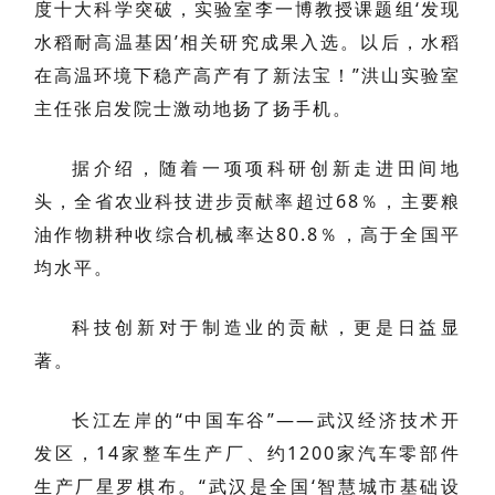
度十大科学突破，实验室李一博教授课题组‘发现
水稻耐高温基因’相关研究成果入选。以后，水稻
在高温环境下稳产高产有了新法宝！”洪山实验室
主任张启发院士激动地扬了扬手机。
据介绍，随着一项项科研创新走进田间地
头，全省农业科技进步贡献率超过68％，主要粮
油作物耕种收综合机械率达80.8％，高于全国平
均水平。
科技创新对于制造业的贡献，更是日益显
著。
长江左岸的“中国车谷”——武汉经济技术开
发区，14家整车生产厂、约1200家汽车零部件
生产厂星罗棋布。“武汉是全国‘智慧城市基础设