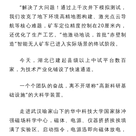
“解决了大问题！通过上千次井下模拟测试，
我们攻克了地下环境高精地图构建、激光点云导
航等核心难题，矿车定位精度控制在20厘米内，
还优化了生产工艺。”他激动地说，首批“赤壁制
造”智能无人矿车已进入实际场景的终试阶段。
今天，湖北已建起县级以上中试平台数百
家，为技术产业化铺设了快速通道。
一个个团队的奋战，离不开堪称“高新科研基
础设施”的大科学装置。
走进武汉喻家山下的华中科技大学国家脉冲
强磁场科学中心，磁体、电源、仪器挤挤挨挨填
满了实验区。启动指令，电源迅即向磁体放电，