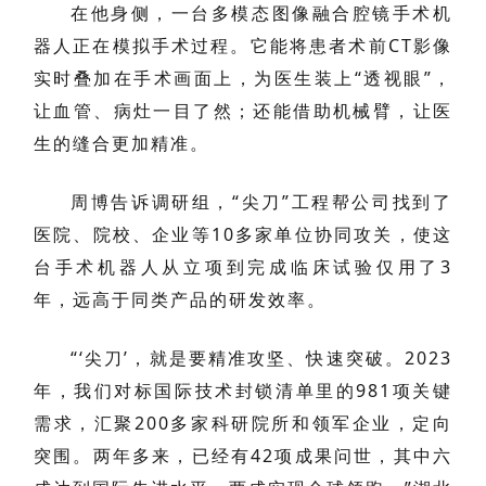
在他身侧，一台多模态图像融合腔镜手术机
器人正在模拟手术过程。它能将患者术前CT影像
实时叠加在手术画面上，为医生装上“透视眼”，
让血管、病灶一目了然；还能借助机械臂，让医
生的缝合更加精准。
周博告诉调研组，“尖刀”工程帮公司找到了
医院、院校、企业等10多家单位协同攻关，使这
台手术机器人从立项到完成临床试验仅用了3
年，远高于同类产品的研发效率。
“‘尖刀’，就是要精准攻坚、快速突破。2023
年，我们对标国际技术封锁清单里的981项关键
需求，汇聚200多家科研院所和领军企业，定向
突围。两年多来，已经有42项成果问世，其中六