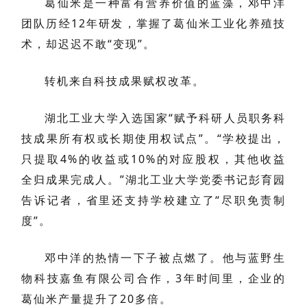
葛仙米是一种富有营养价值的蓝藻，邓中洋
团队历经12年研发，掌握了葛仙米工业化养殖技
术，却迟迟不敢“变现”。
转机来自科技成果赋权改革。
湖北工业大学入选国家“赋予科研人员职务科
技成果所有权或长期使用权试点”。“学校提出，
只提取4%的收益或10%的对应股权，其他收益
全归成果完成人。”湖北工业大学党委书记彭育园
告诉记者，省里还支持学校建立了“尽职免责制
度”。
邓中洋的热情一下子被点燃了。他与蓝野生
物科技嘉鱼有限公司合作，3年时间里，企业的
葛仙米产量提升了20多倍。