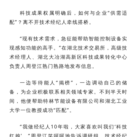
科技成果权属明确后，如何与企业“供需适
配”？离不开技术经纪人牵线搭桥。
“现有技术需求，急征能帮助智能控制设备实
现感知功能的高手。”在湖北技术交易所，高级技
术经理人、湖北大冶湖高新区科技成果转化中心
负责人周登江熟门熟路地发布信息。
一边等待能人“揭榜”，一边调动自己的储
备，为企业积极联系相关领域专家。不到半天时
间，他便帮助特林节能设备有限公司和湖北工业
大学一位教授成功“匹配”。
“我做经纪人10年啦，大家喜欢叫我们‘科技
红娘’。”周登江笑呵呵地告诉调研组，技术经纪