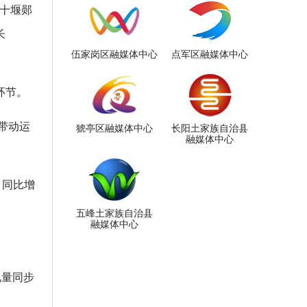
；十堰郧
长
伍家岗区融媒体中心
点军区融媒体中心
环节。
带动运
猇亭区融媒体中心
长阳土家族自治县
融媒体中心
，同比增
五峰土家族自治县
融媒体中心
电量同步