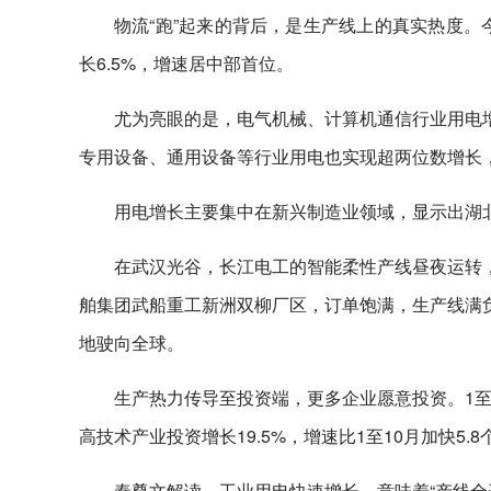
物流“跑”起来的背后，是生产线上的真实热度。
长6.5%，增速居中部首位。
尤为亮眼的是，电气机械、计算机通信行业用电增幅
专用设备、通用设备等行业用电也实现超两位数增长，增速分
用电增长主要集中在新兴制造业领域，显示出湖
在武汉光谷，长江电工的智能柔性产线昼夜运转，企
舶集团武船重工新洲双柳厂区，订单饱满，生产线满负
地驶向全球。
生产热力传导至投资端，更多企业愿意投资。1至1
高技术产业投资增长19.5%，增速比1至10月加快5.
秦尊文解读，工业用电快速增长，意味着“产线全