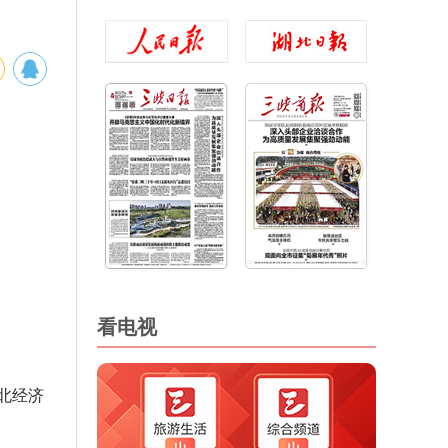
看电视
北经济