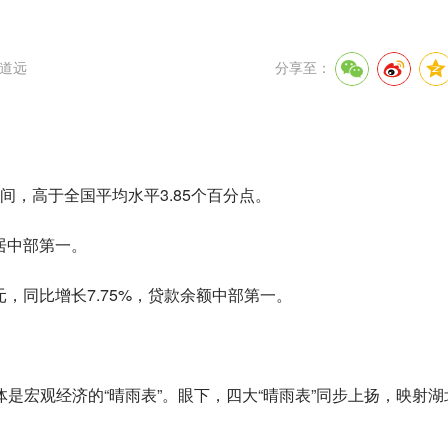
道远
分享至：
区间，高于全国平均水平3.85个百分点。
速居中部第一。
元，同比增长7.75%，贷款余额中部第一。
是宏观经济的“晴雨表”。眼下，四大“晴雨表”同步上扬，映射湖