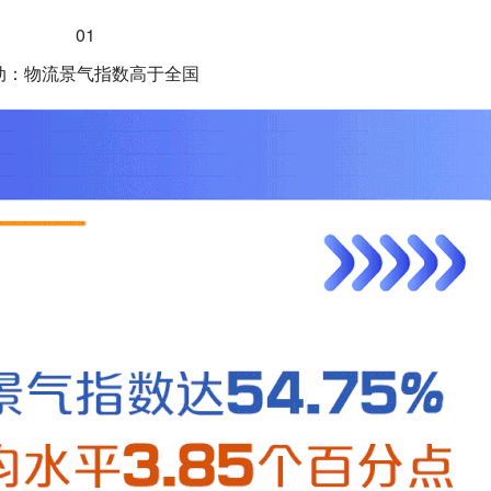
01
动：物流景气指数高于全国