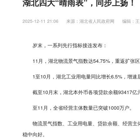
湖北四大“晴雨表”，同步上扬！
2025-12-11 21:06
来源：湖北省人民政府网
编辑：王
岁末，一系列先行指标接连发布：
11月，湖北物流景气指数达54.75%，重返扩张
1至10月，湖北工业用电量同比增长6.5%，增
截至10月末，湖北本外币各项贷款余额93417亿
至11月，全省经营主体数量已突破1000万户。
物流景气指数、工业用电量、贷款余额、经营主体
稳中向好。