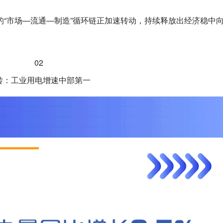
“市场—流通—制造”循环链正加速转动，持续释放出经济稳中
02
转：工业用电增速中部第一