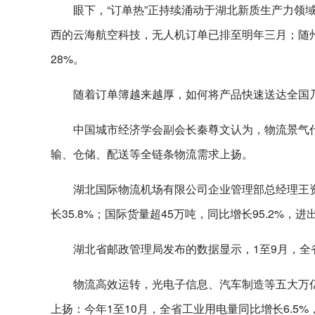
眼下，“订单热”正持续涌动于湖北新质生产力领域
西的云海航空科技，无人机订单已排至明年三月；随
28%。
随着订单簿越来越厚，如何将产品快速送达全国
中国城市经济学会副会长秦尊文认为，物流景气代
输、仓储、配送等全链条物流需求上扬。
湖北国际物流机场有限公司企业管理部总经理王资
长35.8%；国际货量超45万吨，同比增长95.2%，
湖北省邮政管理局发布的数据显示，1至9月，全省
物流高效运转，光电子信息、汽车制造等五大万亿
上扬：今年1至10月，全省工业用电量同比增长6.5