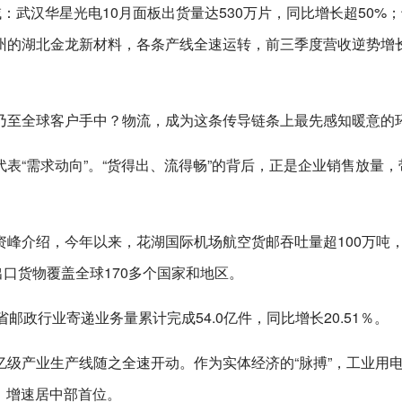
：武汉华星光电10月面板出货量达530万片，同比增长超50%
州的湖北金龙新材料，各条产线全速运转，前三季度营收逆势增
乃至全球客户手中？物流，成为这条传导链条上最先感知暖意的
表“需求动向”。“货得出、流得畅”的背后，正是企业销售放量，
峰介绍，今年以来，花湖国际机场航空货邮吞吐量超100万吨
进出口货物覆盖全球170多个国家和地区。
邮政行业寄递业务量累计完成54.0亿件，同比增长20.51％。
级产业生产线随之全速开动。作为实体经济的“脉搏”，工业用
%，增速居中部首位。