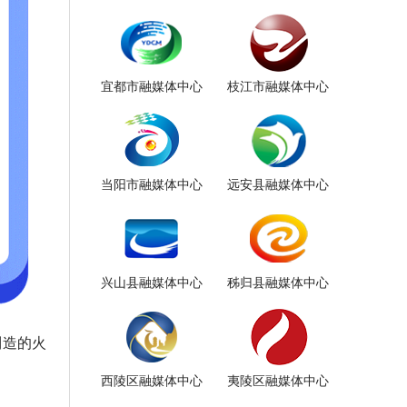
宜都市融媒体中心
枝江市融媒体中心
当阳市融媒体中心
远安县融媒体中心
兴山县融媒体中心
秭归县融媒体中心
制造的火
西陵区融媒体中心
夷陵区融媒体中心