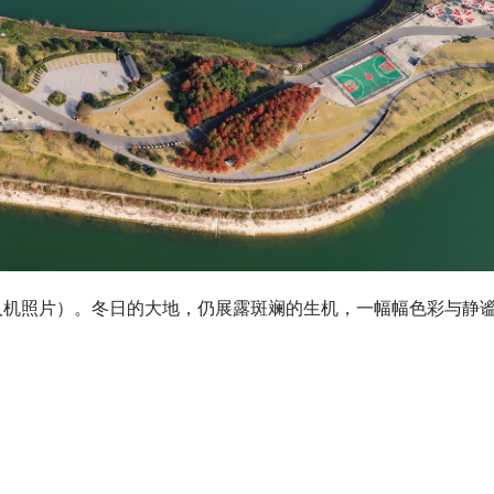
人机照片）。冬日的大地，仍展露斑斓的生机，一幅幅色彩与静