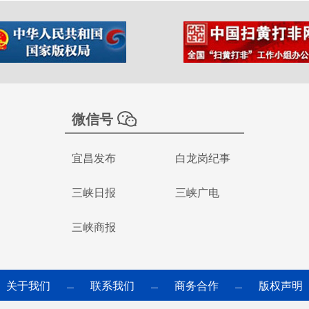
微信号
宜昌发布
白龙岗纪事
三峡日报
三峡广电
三峡商报
关于我们
联系我们
商务合作
版权声明
—
—
—