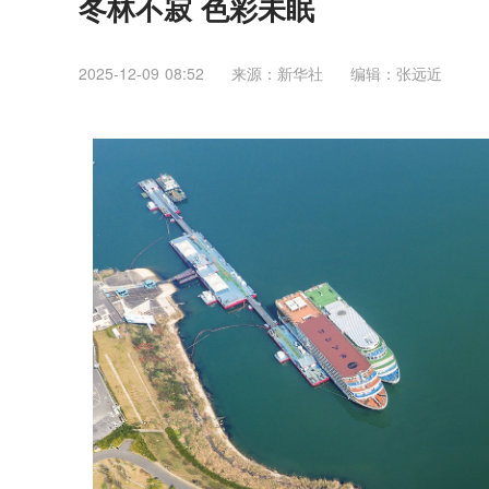
冬林不寂 色彩未眠
2025-12-09 08:52
来源：新华社
编辑：张远近