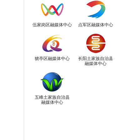
伍家岗区融媒体中心
点军区融媒体中心
猇亭区融媒体中心
长阳土家族自治县
融媒体中心
五峰土家族自治县
融媒体中心