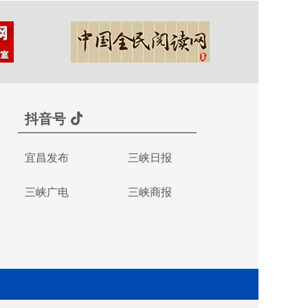
抖音号
宜昌发布
三峡日报
三峡广电
三峡商报