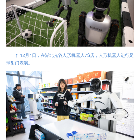
↑ 12月4日，在湖北光谷人形机器人7S店，人形机器人进行足
球射门表演。