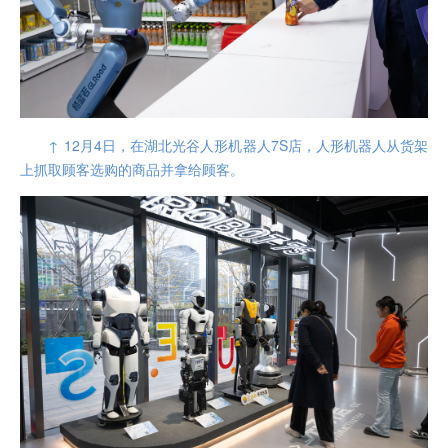
↑ 12月4日，在湖北光谷人形机器人7S店，人形机器人从货架
上抓取顾客选购的商品并拿给顾客。