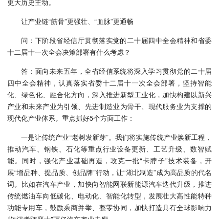
更大历史主动。
让产业链“筋骨”更强壮、“血脉”更通畅
问：下阶段省经信厅贯彻落实党的二十届四中全会精神和省委
十二届十一次全会决策部署有什么考虑？
答：面向未来五年，全省经信系统将深入学习贯彻党的二十届
四中全会精神，认真落实省委十二届十一次全会部署，坚持智能
化、绿色化、融合化方向，深入推进新型工业化，加快构建以新兴
产业和未来产业为引领、先进制造业为骨干、现代服务业为支撑的
现代化产业体系。重点抓好5个方面工作：
一是让传统产业“老树发新芽”。我们将实施传统产业焕新工程，
推动汽车、钢铁、石化等重点行业设备更新、工艺升级、数智赋
能。同时，强化产业基础再造，攻克一批“卡脖子”技术装备，开
展“增品种、提品质、创品牌”行动，让“湖北制造”成为高品质的代名
词。比如在汽车产业，加快向智能网联新能源汽车迭代升级，推进
传统燃油车向低碳化、电动化、智能化转型，发展壮大高性能特种
功能专用车，鼓励乘商并举、整零协同，加快打造具有全球影响力