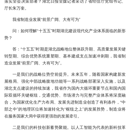
落实全会决策部署？湖北日报全媒记者采访了省经信厅党组书记、
厅长朱万奎。
我省制造业发展“前景广阔、大有可为”
问：如何理解“十五五”时期湖北建设现代化产业体系面临的新形
势？
答：“十五五”时期是湖北战略地位整体跃升期、高质量发展关键
转型期、综合优势系统重塑期、基本建成支点加速冲刺期，我省制
造业发展“前景广阔、大有可为”。
一是我们的战略位势空前提升。未来五年，随着国家构建新发
展格局、强化中部战略腹地功能等一系列战略部署深入实施，以及
湖北支点建设的持续加速，我省作为国内大循环重要节点和国内国
际双循环关键枢纽，交通优势、市场潜力与完整产业体系将深度融
合，为国家优化生产力布局、发展先进制造业创造了有利条件，“中
部之中”的地理区位将加速转化为“枢纽之上”的发展胜势，制造业将
在服务国家大局中获得更强劲的发展牵引。
二是我们的科技创新蓄势聚能。以人工智能为代表的新科技革