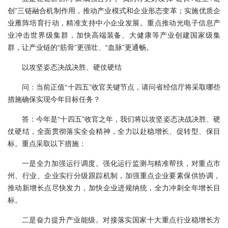
创”三链融合机制作用，推动产业模式和企业形态变革；实施优质企
业雁阵培育行动，精准支持中小企业发展。重点推动光电子信息产
业冲击世界级集群，加快高端装备、大健康等产业创建国家级集
群，让产业链的“筋骨”更强壮、“血脉”更通畅。
以攻坚姿态决战决胜、硬仗硬结
问：当前正值“十四五”收官关键节点，请问省经信厅将采取哪些
措施确保实现今年目标任务？
答：今年是“十四五”收官之年，我们将以攻坚姿态决战决胜、硬
仗硬结，全面贯彻落实全会精神，全力以赴稳增长、促转型、保目
标。重点采取以下措施：
一是全力加强运行调度。强化运行监测与精准帮扶，对重点市
州、行业、企业实行分级跟踪机制，加强重点企业要素保供协调，
推动新增长点尽快发力，加快企业进规纳统，全力冲刺全年增长目
标。
二是奋力提升产业能级。对接落实国家十大重点行业稳增长方