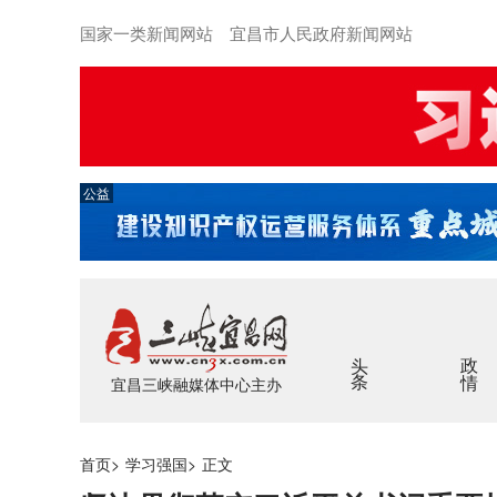
国家一类新闻网站 宜昌市人民政府新闻网站
公益
头条
政情
宜昌三峡融媒体中心主办
首页
>
学习强国
>
正文