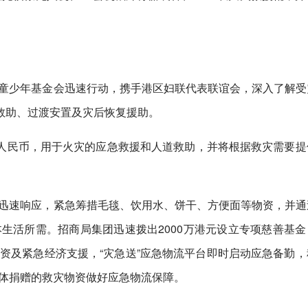
童少年基金会迅速行动，携手港区妇联代表联谊会，深入了解受
急救助、过渡安置及灾后恢复援助。
元人民币，用于火灾的应急救援和人道救助，并将根据救灾需要提
迅速响应，紧急筹措毛毯、饮用水、饼干、方便面等物资，并通
生活所需。招商局集团迅速拨出2000万港元设立专项慈善基金
资及紧急经济支援，“灾急送”应急物流平台即时启动应急备勤，
体捐赠的救灾物资做好应急物流保障。