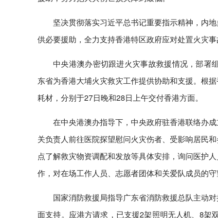
坚决贯彻落实习近平总书记重要指示精神，内地
供必要援助，全力支持香港特区政府应对处置火灾事
中央港澳办密切跟进火灾事故救援情况，部署组
东省为香港大埔火灾救灾工作提供协助和支援。根据
耗材，分别于27日晚和28日上午交付香港方面。
在中央港澳办指导下，中央政府驻香港联络办成
关负责人前往医院探望慰问火灾伤者、受影响居民和
点了解救灾物资调配和发放等具体安排，询问医护人
作，对在场工作人员、志愿者团体和关爱队成员的守
国家消防救援局指导广东省消防救援总队主动对
面支持。应港方请求，已支援2架照明无人机、8架双