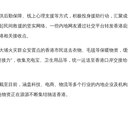
供后勤保障、线上心理支援等方式，积极投身援助行动，汇聚成
起民间救援的坚实网络。一些内地网友通过社交平台转发香港庇
港相关接收点。
大埔火灾群众安置点的香港市民送去衣物、毛毯等保暖物资，缓
资接力”，收集充电宝、卫生用品等，统一运送至香港口岸交接给
截至目前，涵盖科技、电商、物流等多个行业的内地企业及机构
急物资正在源源不断集结驰送香港。