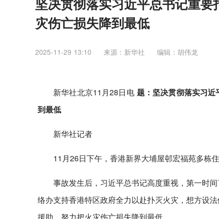
坚决贯彻落实习近平总书记重要
灾伤亡损失降到最低
2025-11-29 13:10
来源：​新华社
编辑：胡伟龙
新华社北京11月28日电
题：坚决贯彻落实习近
到最低
新华社记者
11月26日下午，香港新界大埔屋邨宏福苑多栋
事故发生后，习近平总书记高度重视，第一时间
络办支持香港特区政府全力以赴扑灭火灾，想方设法
援助，努力把火灾伤亡损失降到最低。