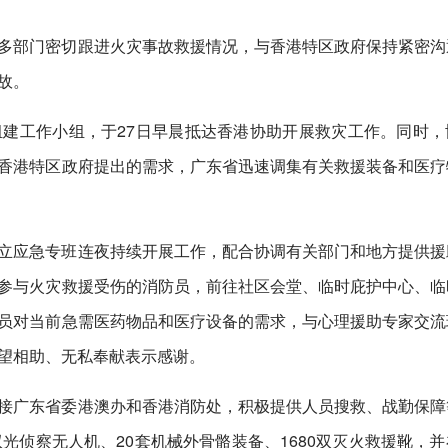
多部门密切跟进火灾事故救援情况，与香港特区政府保持紧密沟
故。
建工作小组，于27日早晨抵达香港协助开展救灾工作。同时，
香港特区政府提出的需求，广东省迅速调集有关救援装备和医疗
立应急专班连夜持续开展工作，配合协调有关部门和地方提供援
参与火灾救援受伤的消防员，前往社区会堂、临时庇护中心、临
员对当前急需医药物品和医疗设备的需求，与心理援助专家交流
望相助、无私奉献表示感谢。
接广东省委港澳办和香港消防处，积极提供人员搜救、战勤保障
光侦察无人机、20套机械外骨骼装备、1680双灭火救援靴，