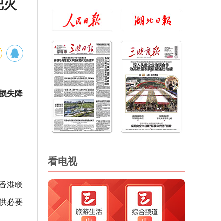
把火
损失降
看电视
香港联
供必要