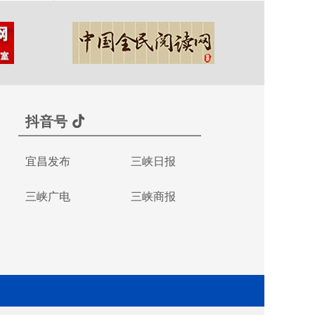
抖音号
宜昌发布
三峡日报
三峡广电
三峡商报