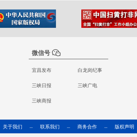
微信号
宜昌发布
白龙岗纪事
三峡日报
三峡广电
三峡商报
关于我们
联系我们
商务合作
版权声明
—
—
—