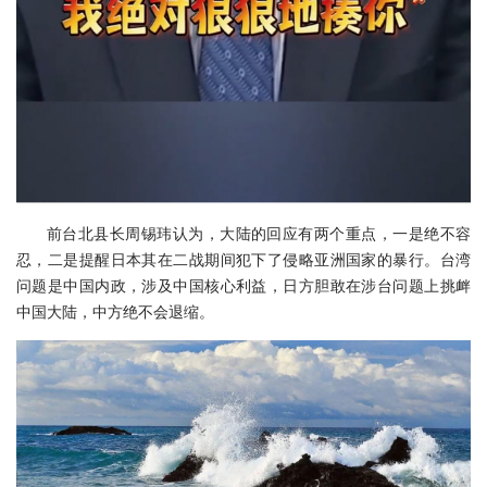
前台北县长周锡玮认为，大陆的回应有两个重点，一是绝不容
忍，二是提醒日本其在二战期间犯下了侵略亚洲国家的暴行。台湾
问题是中国内政，涉及中国核心利益，日方胆敢在涉台问题上挑衅
中国大陆，中方绝不会退缩。