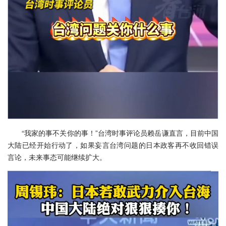
“我家的事不关你的事！”台湾时事评论员赖岳谦直言，目前中国
大陆已经开始行动了，如果妄言台湾问题的日本政客再不收回错误
言论，未来事态可能继续扩大。