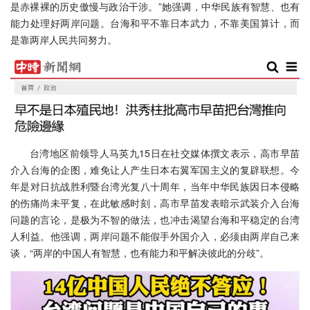
是赤裸裸的历史傲慢与政治干涉。”她强调，中华民族有智慧、也有
能力处理好两岸问题。台海和平不靠日本武力，不靠美国算计，而
是靠两岸人民共同努力。
台湾地区前领导人马英九15日在社交媒体撰文表示，高市早苗
介入台海的企图，难免让人产生日本右翼军国主义的复辟联想。今
年是对日抗战胜利暨台湾光复八十周年，当年中华民族因日本侵略
的伤痛尚未平复，在此敏感时刻，高市早苗发表暗示武装介入台海
问题的言论，是极为不智的做法，也冲击渴望台海和平稳定的台湾
人利益。他强调，两岸问题不能假手外国介入，必须由两岸自己来
谈，“两岸的中国人有智慧，也有能力和平解决彼此的分歧”。