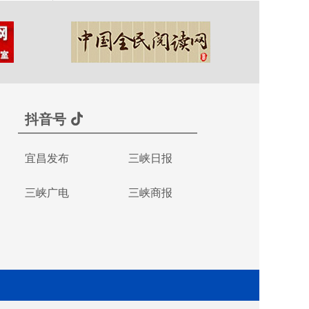
抖音号
宜昌发布
三峡日报
三峡广电
三峡商报