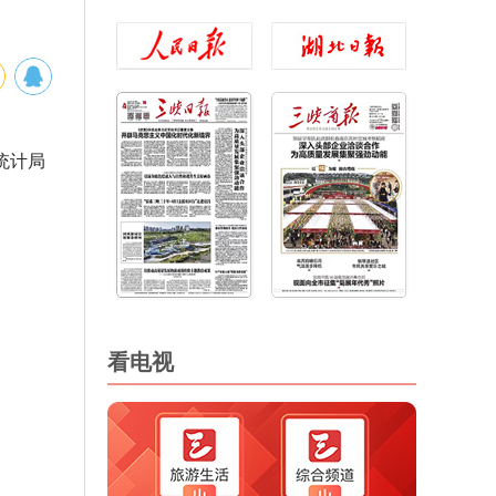
统计局
看电视