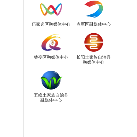
伍家岗区融媒体中心
点军区融媒体中心
猇亭区融媒体中心
长阳土家族自治县
融媒体中心
五峰土家族自治县
融媒体中心