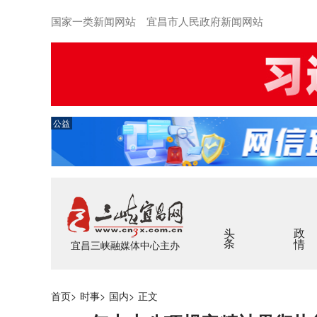
国家一类新闻网站 宜昌市人民政府新闻网站
公益
头条
政情
宜昌三峡融媒体中心主办
首页
>
时事
>
国内
>
正文