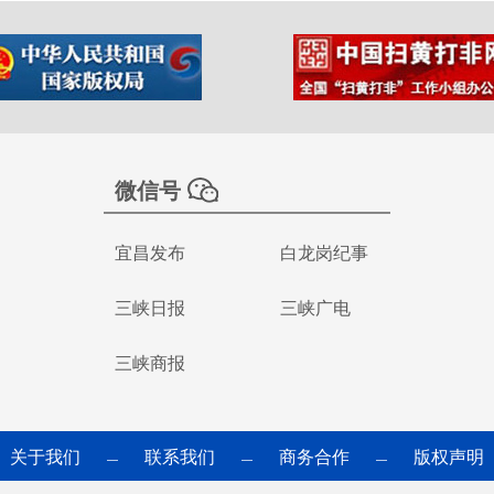
微信号
宜昌发布
白龙岗纪事
三峡日报
三峡广电
三峡商报
关于我们
联系我们
商务合作
版权声明
—
—
—