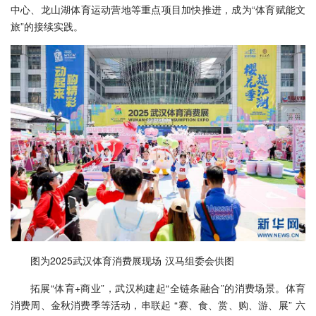
中心、龙山湖体育运动营地等重点项目加快推进，成为“体育赋能文
旅”的接续实践。
图为2025武汉体育消费展现场 汉马组委会供图
拓展“体育+商业”，武汉构建起“全链条融合”的消费场景。体育
消费周、金秋消费季等活动，串联起 “赛、食、赏、购、游、展” 六