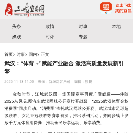
宜昌三峡融媒体中心主办
头条
政情
时事
本地
媒观
时评
专题
首页
>
时事
>
国内
>
正文
武汉：“体育 +”赋能产业融合 激活高质量发展新引
擎
2025-11-13 11:06
来源：新华网客户端
编辑：熊鹏
金秋时节，江城武汉因一场国际赛事再度广受瞩目——伴随
2025东风·岚图汽车武汉网球公开赛拉开战幕，“2025武汉体育金秋
消费季”同步启动。“消费季”依托武汉网球公开赛、武汉城市足球超
级联赛、女足亚冠联赛等赛事资源，推出系列活动，并同步线上发
放千万元体育消费券，推动全民乐享运动、乐享消费。