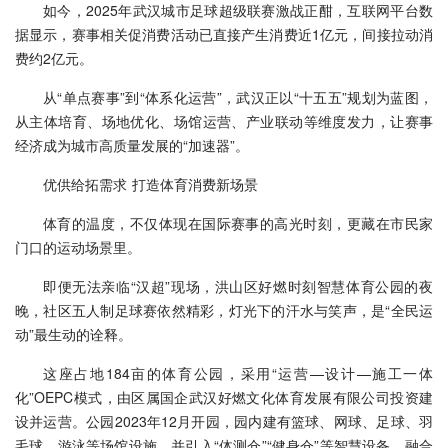
如今，2025年武汉城市足球超级联赛激战正酣，互联网平台数
据显示，赛事相关促消费活动已直接产生消费近1亿元，间接拉动消
费约2亿元。
从“单点赛事”到“体系化运营”，武汉正以“十五五”规划为蓝图，
从主体培育、场地优化、场馆运营、产业联动等维度发力，让赛事
经济成为城市高质量发展的“加速器”。
优供给拓需求 打造体育消费新场景
体育的温度，不仅体现在国际赛事的高光时刻，更藏在市民家
门口的运动场景里。
即便无法亲临“汉超”现场，洪山区好燃时刻智慧体育公园的夜
晚，社区五人制足球赛依然精彩，灯光下的汗水与笑声，是“全民运
动”最生动的诠释。
这座占地184亩的体育公园，采用“运营—设计—施工一体
化”OEPC模式，由区属国企武汉好燃文化体育发展有限公司投资建
设并运营。公园2023年12月开园，园内建有篮球、网球、足球、羽
毛球、游泳等场馆设施，并引入“体测仓”“健身仓”等智慧设备，融合