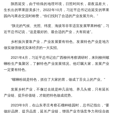
陕西延安，由于特殊的地理环境，日照时间长，昼夜温差大，
生长出的苹果甜美多汁。2022年10月，习近平总书记在延安的苹果
园内与果农交流时称赞，“你们找到了合适的产业发展方向。”
“陕北的气候、光照、纬度、海拔等非常适宜发展苹果种植”，习
近平总书记说，“这是最好的、最合适的产业，大有前途”。
乡村振兴要靠产业，产业发展要有特色。发展特色产业是地方
做实做强做优实体经济的一大实招。
2021年4月，习近平总书记在广西柳州考察调研时，来到柳州螺
蛳粉生产集聚区，了解特色产业发展情况。他叮嘱大家，发展产业
一定要有特色。
“螺蛳粉就是特色，抓住了大家的胃，做成了舌尖上的产业。”
发展乡村产业，不像过去就是种几亩地、养几头猪，只有延长
产业链、提升价值链，才能把特色做成优势。
2023年9月，在山东枣庄考察石榴种植园时，总书记指出，“要
做好品牌、提升品质，延长产业链，增强产业市场竞争力和综合效