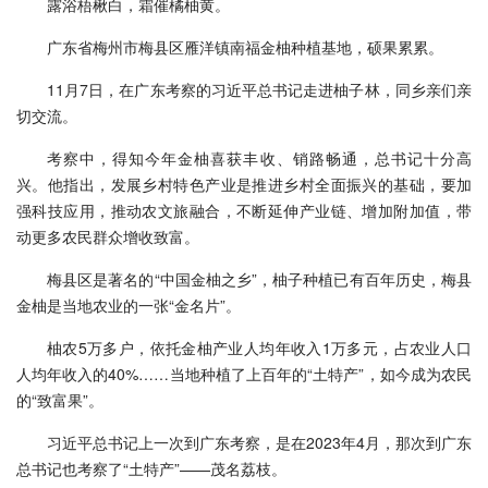
露浴梧楸白，霜催橘柚黄。
广东省梅州市梅县区雁洋镇南福金柚种植基地，硕果累累。
11月7日，在广东考察的习近平总书记走进柚子林，同乡亲们亲
切交流。
考察中，得知今年金柚喜获丰收、销路畅通，总书记十分高
兴。他指出，发展乡村特色产业是推进乡村全面振兴的基础，要加
强科技应用，推动农文旅融合，不断延伸产业链、增加附加值，带
动更多农民群众增收致富。
梅县区是著名的“中国金柚之乡”，柚子种植已有百年历史，梅县
金柚是当地农业的一张“金名片”。
柚农5万多户，依托金柚产业人均年收入1万多元，占农业人口
人均年收入的40%……当地种植了上百年的“土特产”，如今成为农民
的“致富果”。
习近平总书记上一次到广东考察，是在2023年4月，那次到广东
总书记也考察了“土特产”——茂名荔枝。