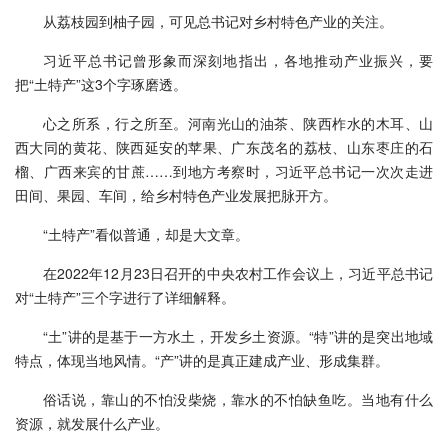
从荔枝园到柚子园，可见总书记对乡村特色产业的关注。
习近平总书记曾形象而深刻地指出，各地推动产业振兴，要
把“土特产”这3个字琢磨透。
心之所系，行之所至。河南光山的油茶、陕西柞水的木耳、山
西大同的黄花、陕西延安的苹果、广东茂名的荔枝、山东枣庄的石
榴、广西来宾的甘蔗……到地方考察时，习近平总书记一次次走进
田间、果园、车间，给乡村特色产业发展把脉开方。
“土特产”看似普通，却是大文章。
在2022年12月23日召开的中央农村工作会议上，习近平总书记
对“土特产”三个字进行了详细解释。
“土”讲的是基于一方水土，开发乡土资源。“特”讲的是突出地域
特点，体现当地风情。“产”讲的是真正建成产业、形成集群。
俗话说，靠山的不怕没柴烧，靠水的不怕缺鱼吃。当地有什么
资源，就发展什么产业。