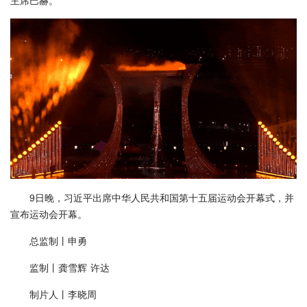
9日晚，习近平出席中华人民共和国第十五届运动会开幕式，并
宣布运动会开幕。
总监制丨申勇
监制丨龚雪辉 许达
制片人丨李晓周