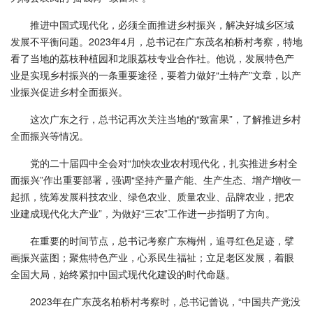
推进中国式现代化，必须全面推进乡村振兴，解决好城乡区域
发展不平衡问题。2023年4月，总书记在广东茂名柏桥村考察，特地
看了当地的荔枝种植园和龙眼荔枝专业合作社。他说，发展特色产
业是实现乡村振兴的一条重要途径，要着力做好“土特产”文章，以产
业振兴促进乡村全面振兴。
这次广东之行，总书记再次关注当地的“致富果”，了解推进乡村
全面振兴等情况。
党的二十届四中全会对“加快农业农村现代化，扎实推进乡村全
面振兴”作出重要部署，强调“坚持产量产能、生产生态、增产增收一
起抓，统筹发展科技农业、绿色农业、质量农业、品牌农业，把农
业建成现代化大产业”，为做好“三农”工作进一步指明了方向。
在重要的时间节点，总书记考察广东梅州，追寻红色足迹，擘
画振兴蓝图；聚焦特色产业，心系民生福祉；立足老区发展，着眼
全国大局，始终紧扣中国式现代化建设的时代命题。
2023年在广东茂名柏桥村考察时，总书记曾说，“中国共产党没