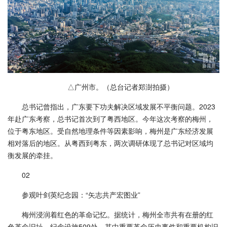
△广州市。（总台记者郑澍拍摄）
总书记曾指出，广东要下功夫解决区域发展不平衡问题。2023
年赴广东考察，总书记首次到了粤西地区。今年这次考察的梅州，
位于粤东地区。受自然地理条件等因素影响，梅州是广东经济发展
相对落后的地区。从粤西到粤东，两次调研体现了总书记对区域均
衡发展的牵挂。
02
参观叶剑英纪念园：“矢志共产宏图业”
梅州浸润着红色的革命记忆。据统计，梅州全市共有在册的红
色革命旧址、纪念设施509处，其中重要革命历史事件和重要机构旧