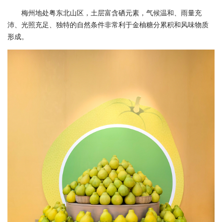
梅州地处粤东北山区，土层富含硒元素，气候温和、雨量充
沛、光照充足、独特的自然条件非常利于金柚糖分累积和风味物质
形成。