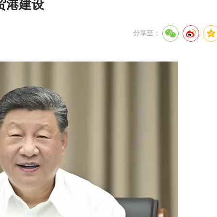
贸港建设
分享至：