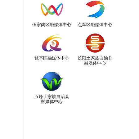
伍家岗区融媒体中心
点军区融媒体中心
猇亭区融媒体中心
长阳土家族自治县
融媒体中心
五峰土家族自治县
融媒体中心