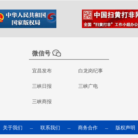
微信号
宜昌发布
白龙岗纪事
三峡日报
三峡广电
三峡商报
关于我们
联系我们
商务合作
版权声明
—
—
—