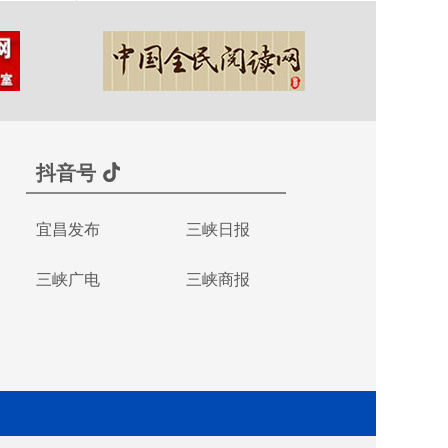
抖音号
宜昌发布
三峡日报
三峡广电
三峡商报