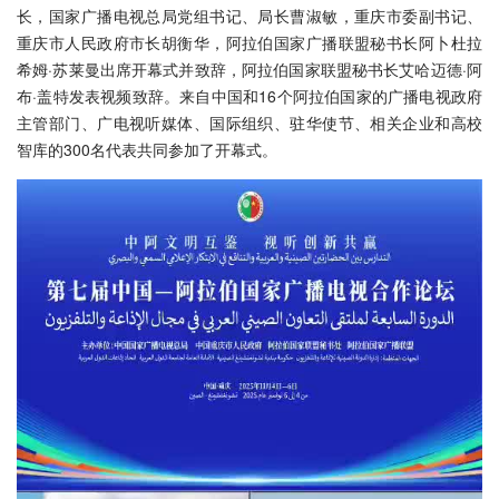
长，国家广播电视总局党组书记、局长曹淑敏，重庆市委副书记、
重庆市人民政府市长胡衡华，阿拉伯国家广播联盟秘书长阿卜杜拉
希姆·苏莱曼出席开幕式并致辞，阿拉伯国家联盟秘书长艾哈迈德·阿
布·盖特发表视频致辞。来自中国和16个阿拉伯国家的广播电视政府
主管部门、广电视听媒体、国际组织、驻华使节、相关企业和高校
智库的300名代表共同参加了开幕式。