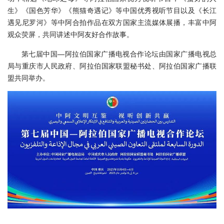
生》《国色芳华》《熊猫奇遇记》等中国优秀视听节目以及《长江
遇见尼罗河》等中阿合拍作品在双方国家主流媒体展播，丰富中阿
观众荧屏，共同讲述中阿友好合作故事。
第七届中国—阿拉伯国家广播电视合作论坛由国家广播电视总
局与重庆市人民政府、阿拉伯国家联盟秘书处、阿拉伯国家广播联
盟共同举办。