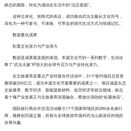
静态的展陈，转化为涌动在生活中的“活态基因”。
这种立体化、矩阵式的表达，成功推动武当太极从文化符号，
深化为一种可参与、可体验、可带走的现代生活方式与情感记忆。
数据量化成果
彰显文化张力与产业潜力
数据是成果最直观的体现。本届文化节的一系列数字，生动诠
释了“武当太极”IP强大的全球号召力与产业转化潜力。
在文旅康养及重点产业对接合作活动中，31个签约项目总投资
额突破200亿元，成为本届文化节最重要的成果之一。项目涵盖生态
文旅康养、数字经济、新能源新材料、低空经济等前沿领域，标志
着十堰产业发展正与文旅康养深度融合，释放出强劲的“虹吸效应”。
国际旅行商合作交流活动吸引17个国家和地区的280余名旅行
商，规模创历届之最，折射出全球旅游市场对武当山旅游目的地的
浓厚兴趣。