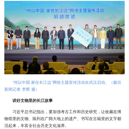
“何以中国·家住长江边”网络主题宣传活动在武汉启动。（极目
新闻记者 李辉 摄）
讲好文物里的长江故事
习近平总书记指出，要加强考古工作和历史研究，让收藏在博
物馆里的文物、陈列在广阔大地上的遗产、书写在古籍里的文字都
活起来，丰富全社会历史文化滋养。