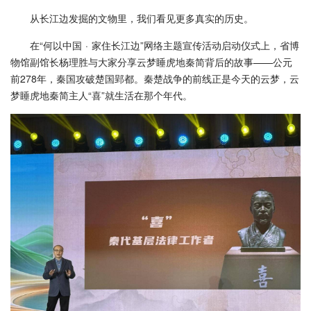
从长江边发掘的文物里，我们看见更多真实的历史。
在“何以中国 · 家住长江边”网络主题宣传活动启动仪式上，省博
物馆副馆长杨理胜与大家分享云梦睡虎地秦简背后的故事——公元
前278年，秦国攻破楚国郢都。秦楚战争的前线正是今天的云梦，云
梦睡虎地秦简主人“喜”就生活在那个年代。