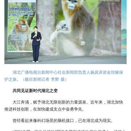
湖北广播电视台新闻中心社会新闻部负责人杨岚讲述金丝猴保
护之旅。（极目新闻记者 李辉 摄）
共同见证新时代湖北之变
大江奔涌，赋予湖北无限创新的力量源泉。近年来，湖北加快
推进科技创新，在加快建成支点中奋勇争先。
曾经看起来像科幻场景的脑机接口，已在湖北成为现实。