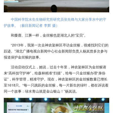
中国科学院水生生物研究所研究员张先锋与大家分享水中的守
护故事。（极目新闻记者 李辉 摄）
和麋鹿、江豚一样，金丝猴也是湖北人的“宝贝”。
“2013年，我第一次去神农架林区寻访金丝猴，很难找到它们的
踪迹。”湖北广播电视台新闻中心社会新闻部负责人杨岚曾多次参与
报道保护金丝猴的故事。
活动启动仪式上，她说，过去十年里，神农架林区为金丝猴请
来“高科技守护神”，给森林精准“扫描”，给每一只金丝猴办理“身份
证”，科学管理，精准守护。现在，神农架林区的金丝猴数量已增长
至1618只。“每一只跳跃的金丝猴，每一片新生的绿叶，都在诉说着
同一个故事：绿水青山就是金山银山！”杨岚说。