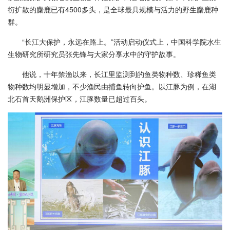
衍扩散的麋鹿已有4500多头，是全球最具规模与活力的野生麋鹿种
群。
“长江大保护，永远在路上。”活动启动仪式上，中国科学院水生
生物研究所研究员张先锋与大家分享水中的守护故事。
他说，十年禁渔以来，长江里监测到的鱼类物种数、珍稀鱼类
物种数均明显增加，不少渔民由捕鱼转向护鱼。以江豚为例，在湖
北石首天鹅洲保护区，江豚数量已超过百头。