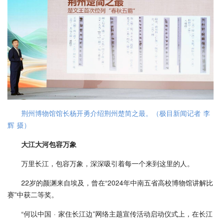
荆州博物馆馆长杨开勇介绍荆州楚简之最。（极目新闻记者 李
辉 摄）
大江大河包容万象
万里长江，包容万象，深深吸引着每一个来到这里的人。
22岁的颜渊来自埃及，曾在“2024年中南五省高校博物馆讲解比
赛”中获二等奖。
“何以中国 · 家住长江边”网络主题宣传活动启动仪式上，在长江