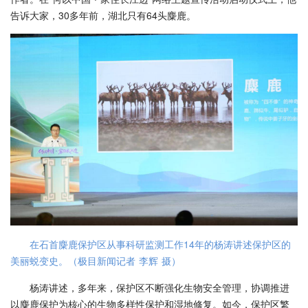
告诉大家，30多年前，湖北只有64头麋鹿。
在石首麋鹿保护区从事科研监测工作14年的杨涛讲述保护区的
美丽蜕变史。（极目新闻记者 李辉 摄）
杨涛讲述，多年来，保护区不断强化生物安全管理，协调推进
以麋鹿保护为核心的生物多样性保护和湿地修复。如今，保护区繁