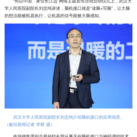
“何以中国 · 家住长江边”网络主题宣传活动启动仪式上，武汉大
学人民医院副院长刘忠纯讲述，脑机接口就是“读脑+写脑”，让大脑
的想法能被机器执行，让机器的信号能被大脑感知。
武汉大学人民医院副院长刘忠纯介绍脑机接口的应用场景。
（极目新闻记者 李辉 摄）
依瑞德集团副总裁孙聪长期从事无创脑机接口与神经调控技术