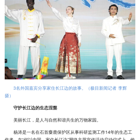
3名外国嘉宾分享家住长江边的故事。（极目新闻记者 李辉
摄）
守护长江边的生态涅槃
美丽长江，是人与自然和谐共生的万物家园。
杨涛是一名在石首麋鹿保护区从事科研监测工作14年的生态工
作者。在“何以中国 · 家住长江边”网络主题宣传活动启动仪式上，他