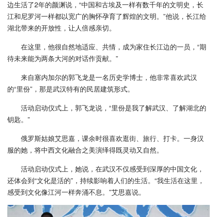
边生活了2年的颜渊说，“中国和古埃及一样有数千年的文明史，长
江和尼罗河一样都以宽广的胸怀孕育了辉煌的文明。”他说，长江给
湖北带来的开放性，让人倍感亲切。
在这里，他很自然地适应、共情，成为家住长江边的一员，“期
待未来能为两条大河的对话作贡献。”
来自塞内加尔的郭飞龙是一名历史学博士，他非常喜欢武汉
的“里份”，那是武汉特有的民居建筑形式。
活动启动仪式上，郭飞龙说，“里份是我了解武汉、了解湖北的
钥匙。”
俄罗斯姑娘艾思嘉，课余时很喜欢逛街、旅行、打卡。一身汉
服的她，将中西文化融合之美演绎得既灵动又自然。
活动启动仪式上，她说，在武汉不仅感受到深厚的中国文化，
还体会到“文化是活的”，持续影响着人们的生活。“我生活在这里，
感受到文化像江河一样奔涌不息。”艾思嘉说。