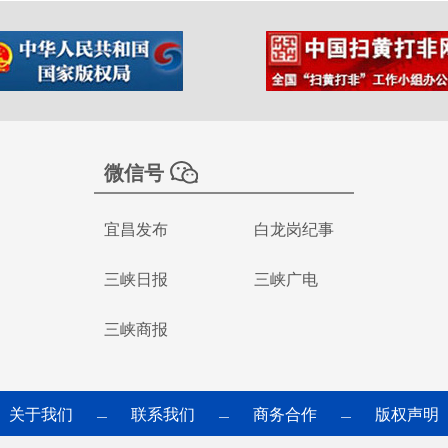
微信号
宜昌发布
白龙岗纪事
三峡日报
三峡广电
三峡商报
关于我们
联系我们
商务合作
版权声明
—
—
—