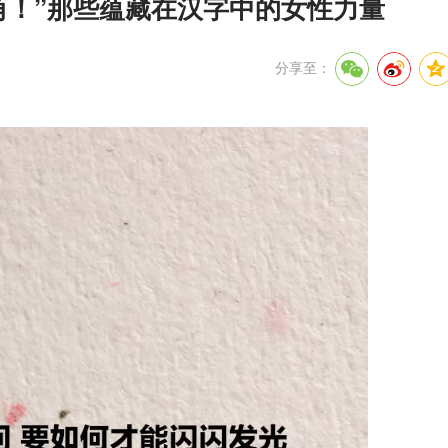
主角！”那些蕴藏在汉字中的女性力量
分享至：