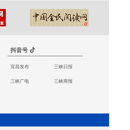
抖音号
宜昌发布
三峡日报
三峡广电
三峡商报