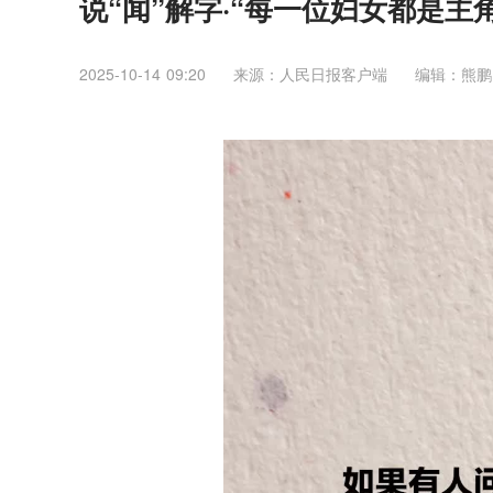
说“闻”解字·“每一位妇女都是
2025-10-14 09:20
来源：人民日报客户端
编辑：熊鹏