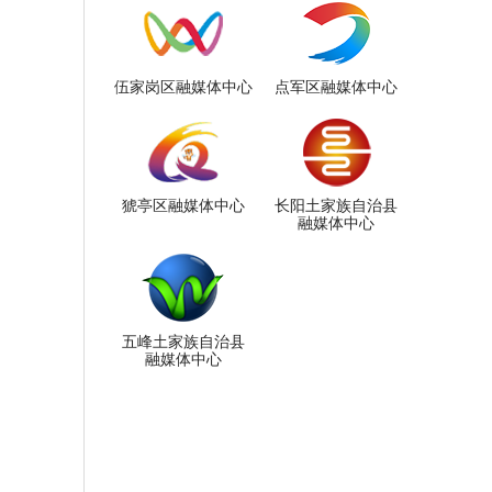
伍家岗区融媒体中心
点军区融媒体中心
猇亭区融媒体中心
长阳土家族自治县
融媒体中心
五峰土家族自治县
融媒体中心