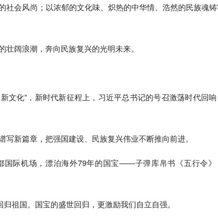
的社会风尚；以浓郁的文化味、炽热的中华情、浩然的民族魂铸
的壮阔浪潮，奔向民族复兴的光明未来。
代的新文化”，新时代新征程上，习近平总书记的号召激荡时代回响
谱写新篇章，把强国建设、民族复兴伟业不断推向前进。
京首都国际机场，漂泊海外79年的国宝——子弹库帛书《五行令》
术品回归祖国。国宝的盛世回归，更激励我们自立自强。