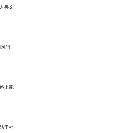
人类文
风”“国
业路上跑
结于社