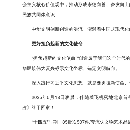
会主义核心价值观中，推动形成崇德向善、奋发向上
民族共同体意识……
中华文明创新创造的洪流，澎湃着中国式现代化
更好担负起新的文化使命
“担负起新的文化使命”“创造属于我们这个时
华民族伟大复兴标示文化坐标、锚定文明航向。
深入践行习近平文化思想，就是要勇担新使命、
2025年5月18日凌晨，伴随着飞机落地北
占》终于回家！
“十四五”时期，35批次537件/套流失文物艺