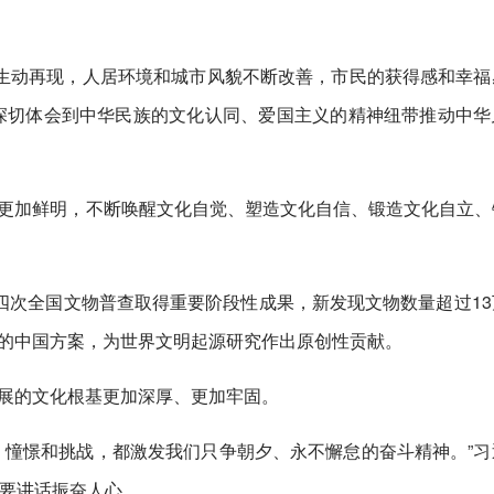
貌生动再现，人居环境和城市风貌不断改善，市民的获得感和幸福
们深切体会到中华民族的文化认同、爱国主义的精神纽带推动中华
更加鲜明，不断唤醒文化自觉、塑造文化自信、锻造文化自立、
第四次全国文物普查取得重要阶段性成果，新发现文物数量超过13
的中国方案，为世界文明起源研究作出原创性贡献。
展的文化根基更加深厚、更加牢固。
。憧憬和挑战，都激发我们只争朝夕、永不懈怠的奋斗精神。”习
重要讲话振奋人心。