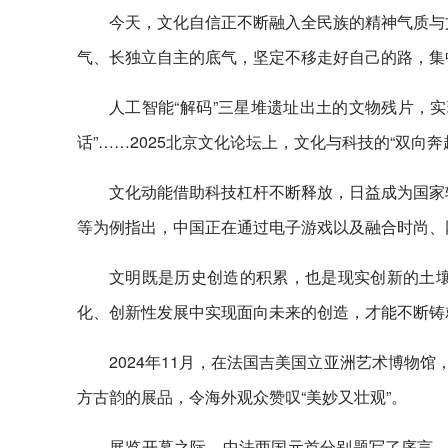
今天，文化自信正不断融入全民族的精神气质与
气、长独立自主的底气，坚定不移走好自己的路，集
人工智能“解码”三星堆遗址出土的文物残片，
话”……2025北京文化论坛上，文化与科技的“双向
文化动能借助科技杠杆不断释放，日益成为国家
等为例指出，中国正在通过电子游戏以及融合时尚、
文明既是历史创造的积累，也是现实创新的土
化、创新性发展中实现面向未来的创造，才能不断铸
2024年11月，在法国吉美国立亚洲艺术博物馆
方古韵的展品，令海外观众赞叹“美妙又壮观”。
展览开幕之际，中法两国元首分别题写了序言。