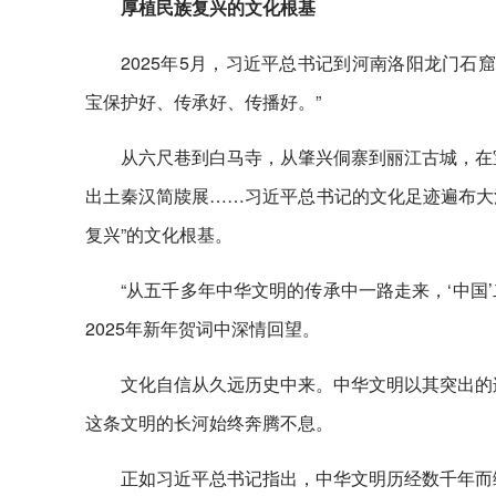
厚植民族复兴的文化根基
2025年5月，习近平总书记到河南洛阳龙门
宝保护好、传承好、传播好。”
从六尺巷到白马寺，从肇兴侗寨到丽江古城，在
出土秦汉简牍展……习近平总书记的文化足迹遍布大江
复兴”的文化根基。
“从五千多年中华文明的传承中一路走来，‘中国
2025年新年贺词中深情回望。
文化自信从久远历史中来。中华文明以其突出的
这条文明的长河始终奔腾不息。
正如习近平总书记指出，中华文明历经数千年而