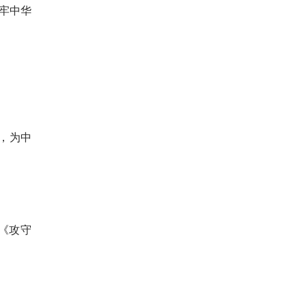
牢中华
，为中
《攻守