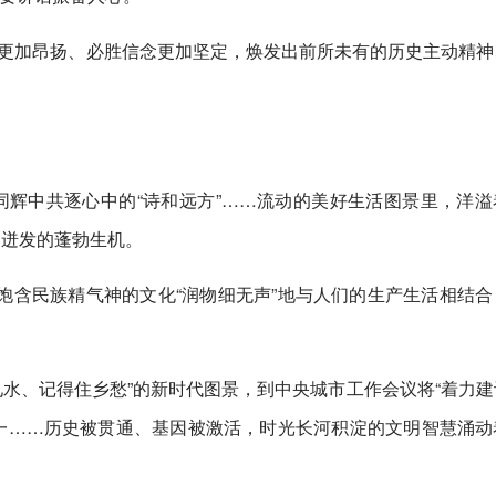
更加昂扬、必胜信念更加坚定，焕发出前所未有的历史主动精神
节同辉中共逐心中的“诗和远方”……流动的美好生活图景里，洋溢
中迸发的蓬勃生机。
，饱含民族精气神的文化“润物细无声”地与人们的生产生活相结合
见水、记得住乡愁”的新时代图景，到中央城市工作会议将“着力建
一……历史被贯通、基因被激活，时光长河积淀的文明智慧涌动