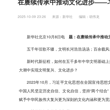
在赓续传承中推动文化进步——
2025-10-09 23:26
来源：​新华社
编辑：胡伟龙
新华社北京10月8日电
题：在赓续传承中推动
五千年弦歌不辍，文明长河浩浩汤汤；百余载风
新时代新征程，如何在五千多年中华文明基础上
大潮中实现文明复兴、文化进步？
2023年10月，习近平文化思想在全国宣传
中国人民坚定历史自信、文化自信，坚持“两个结合
赋予中华民族伟大复兴更为深刻的文化内涵和更为宽