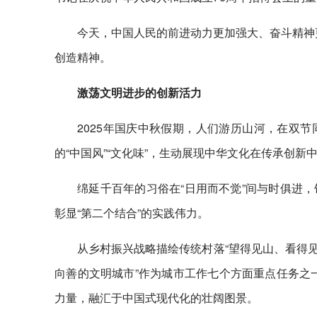
今天，中国人民的前进动力更加强大、奋斗精神
创造精神。
激荡文明进步的创新活力
2025年国庆中秋假期，人们游历山河，在双
的“中国风”“文化味”，生动展现中华文化在传承创新
绵延千百年的习俗在“日用而不觉”间与时俱进
彰显“第二个结合”的实践伟力。
从乡村振兴战略描绘传统村落“望得见山、看得
向善的文明城市”作为城市工作七个方面重点任务之
力量，融汇于中国式现代化的壮阔图景。