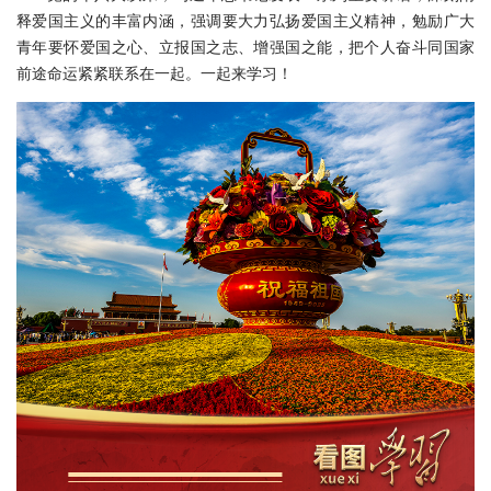
释爱国主义的丰富内涵，强调要大力弘扬爱国主义精神，勉励广大
青年要怀爱国之心、立报国之志、增强国之能，把个人奋斗同国家
前途命运紧紧联系在一起。一起来学习！