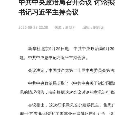
中共中央政治局召开会议 讨论拟
书记习近平主持会议
2025-09-29 22:38
来源：​新华社
编辑：胡伟龙
新华社北京9月29日电 中共中央政治局9月
题。中共中央总书记习近平主持会议。
会议决定，中国共产党第二十届中央委员会第四次
中共中央政治局听取了《中共中央关于制定国民
见的情况报告，决定根据这次会议讨论的意见进行修
会议指出，这次征求意见充分发扬民主、集思
握“十五五”时期党和国家事业发展所处历史方位，