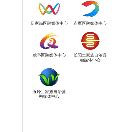
伍家岗区融媒体中心
点军区融媒体中心
猇亭区融媒体中心
长阳土家族自治县
融媒体中心
五峰土家族自治县
融媒体中心