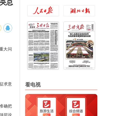
中央总
重大问
看电视
征求意
准确把
顶层设