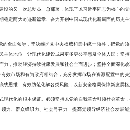
建设的又一次总动员、总部署，体现了以习近平同志为核心的党
期稳定两大奇迹新篇章、奋力开创中国式现代化新局面的历史主
持党的全面领导，坚决维护党中央权威和集中统一领导，把党的领
民主体地位，让现代化建设成果更多更公平惠及全体人民；坚持
产力，推动经济持续健康发展和社会全面进步；坚持全面深化改
持有效市场和有为政府相结合，充分发挥市场在资源配置中的决
底线思维，有效防范化解各类风险，以新安全格局保障新发展格
式现代化的根本保证。必须坚持以党的自我革命引领社会革命，
引领力、群众组织力、社会号召力，提高党领导经济社会发展能