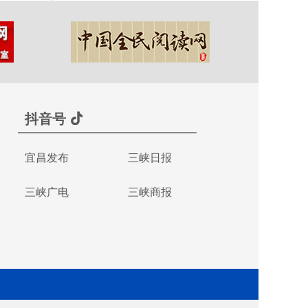
抖音号
宜昌发布
三峡日报
三峡广电
三峡商报