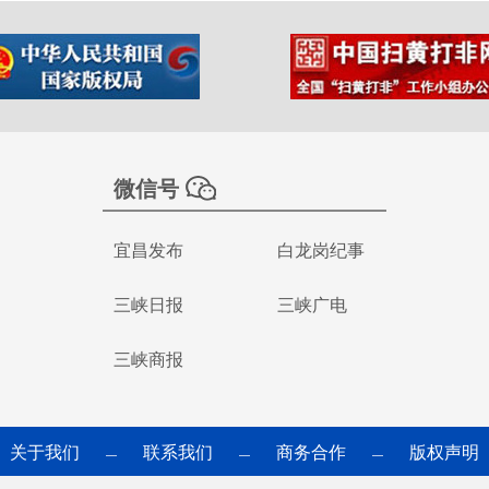
微信号
宜昌发布
白龙岗纪事
三峡日报
三峡广电
三峡商报
关于我们
联系我们
商务合作
版权声明
—
—
—