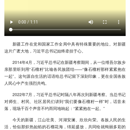
新疆工作在党和国家工作全局中具有特殊重要的地位。对新疆
这片广袤大地，习近平总书记始终牵挂于心。
2014年4月，习近平总书记在新疆考察期间，从一位维吾尔族乡
亲那里听到用“石榴籽”比喻各民族团结——“像石榴籽那样紧紧抱在
一起”。这句源自生活的话语给总书记留下深刻印象，更在全国各族
人民心中产生强烈共鸣。
2022年7月，习近平总书记时隔八年再次到新疆考察。当总书记
对师生、村民、社区居民们讲到“我们要像石榴籽一样”时，话音未
落，现场千百个声音不约而同地响起：“紧紧抱在一起。”
今天的新疆，江山壮美、河湖安澜、欣欣向荣。各族人民的生
活，恰似那炽热如焰的石榴花海，绵延盛放，共同绘就绚丽多彩的