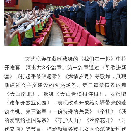
文艺晚会在载歌载舞的《我们在一起》中拉
开帷幕。演出共3个篇章。第一篇章通过《凯歌进新
疆》《打起手鼓唱起歌》《燃情岁月》等歌舞，展现
新疆社会主义建设的火热场景。第二篇章情景歌舞
《天山南北》、歌舞《天山青松根连根》、表演唱
《改革开放亚克西》，表现改革开放给新疆带来的蓬
勃生机。第三篇章《一份特殊的关爱》《牵挂》《我
的爱献给祖国母亲》《守护天山》《丝路花开》《时
代交响》等节目，描绘新疆各族儿女同心筑梦新时代