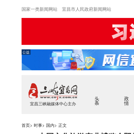
国家一类新闻网站 宜昌市人民政府新闻网站
公益
头条
政情
宜昌三峡融媒体中心主办
首页
>
时事
>
国内
>
正文