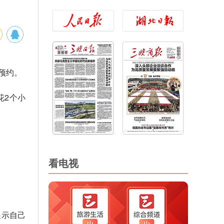
功预约。
花2个小
看电视
展示自己