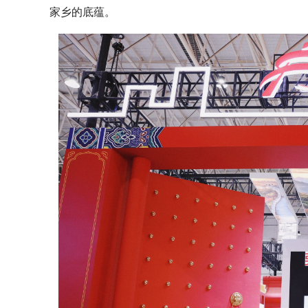
家乡的底蕴。