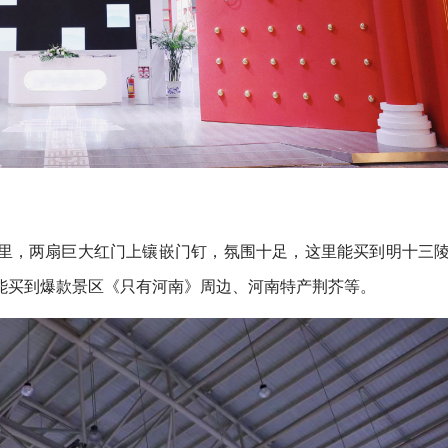
里，两扇巨大红门上镶嵌门钉，氛围十足，这里能买到明十三
能买到爆款景区《只有河南》周边、河南特产荆芥等。