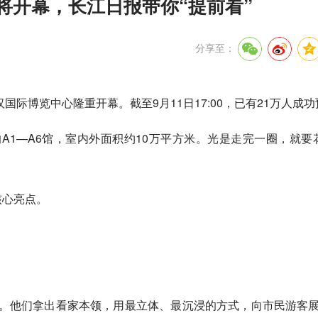
即将开幕，长江日报带你“提前看”
分享至：
汉国际博览中心隆重开幕。截至9月11日17:00，已有21万人成
1—A6馆，室内外面积约10万平方米。光是走完一圈，就要
核心亮点。
了。他们拿出看家本领，用最立体、最沉浸的方式，向市民游客