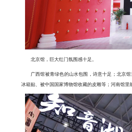
北京馆，巨大红门氛围感十足。
广西馆被青绿色的山水包围，诗意十足；北京馆
冰箱贴、被中国国家博物馆收藏的皮雕等；河南馆里