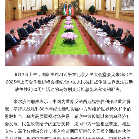
9月2日上午，国家主席习近平在北京人民大会堂会见来华出席
2025年上海合作组织峰会和纪念中国人民抗日战争暨世界反法西斯
战争胜利80周年活动的乌兹别克斯坦总统米尔济约耶夫。
米尔济约耶夫表示，中国为世界反法西斯战争胜利作出重大贡
献，举行抗战胜利80周年纪念活动彰显中方对维护世界持久和平的
勇毅担当。乌方高度重视对华关系，感谢中方长期以来为乌经济社
会发展、民生改善给予的宝贵支持，愿同中方一道相互尊重、相互
支持，深化各领域合作，深入推进两国新时代全天候全面战略伙伴
关系发展。祝贺中方成功举办上海合作组织天津峰会，中国轮值主