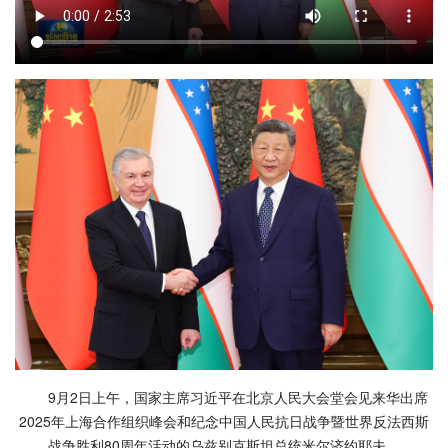
9月2日上午，国家主席习近平在北京人民大会堂会见来华出席
2025年上海合作组织峰会和纪念中国人民抗日战争暨世界反法西斯
战争胜利80周年活动的乌兹别克斯坦总统米尔济约耶夫。