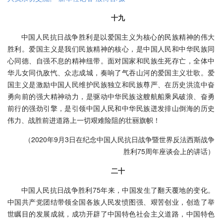
十九
中国人民抗日战争胜利是以爱国主义为核心的民族精神的伟大
胜利。爱国主义是我们民族精神的核心，是中国人民和中华民族同
心同德、自强不息的精神纽带。面对国家和民族生死存亡，全体中
华儿女同仇敌忾、众志成城，奏响了气吞山河的爱国主义壮歌。爱
国主义是激励中国人民维护民族独立和民族尊严、在历史洪流中奋
勇向前的强大精神动力，是驱动中华民族这艘航船乘风破浪、奋勇
前行的强劲引擎，是引领中国人民和中华民族迸发排山倒海的历史
伟力、战胜前进道路上一切艰难险阻的壮丽旗帜！
（2020年9月3日在纪念中国人民抗日战争暨世界反法西斯战争
胜利75周年座谈会上的讲话）
二十
中国人民抗日战争胜利75年来，中国发生了翻天覆地的变化。
中国共产党团结带领全国各族人民发愤图强、艰苦创业，创造了举
世瞩目的发展成就，成功开辟了中国特色社会主义道路，中国特色