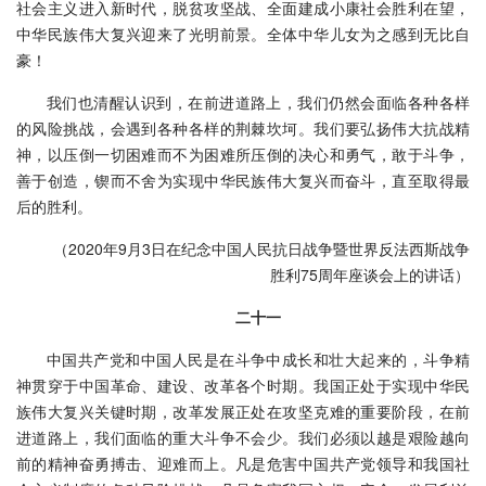
社会主义进入新时代，脱贫攻坚战、全面建成小康社会胜利在望，
中华民族伟大复兴迎来了光明前景。全体中华儿女为之感到无比自
豪！
我们也清醒认识到，在前进道路上，我们仍然会面临各种各样
的风险挑战，会遇到各种各样的荆棘坎坷。我们要弘扬伟大抗战精
神，以压倒一切困难而不为困难所压倒的决心和勇气，敢于斗争，
善于创造，锲而不舍为实现中华民族伟大复兴而奋斗，直至取得最
后的胜利。
（2020年9月3日在纪念中国人民抗日战争暨世界反法西斯战争
胜利75周年座谈会上的讲话）
二十一
中国共产党和中国人民是在斗争中成长和壮大起来的，斗争精
神贯穿于中国革命、建设、改革各个时期。我国正处于实现中华民
族伟大复兴关键时期，改革发展正处在攻坚克难的重要阶段，在前
进道路上，我们面临的重大斗争不会少。我们必须以越是艰险越向
前的精神奋勇搏击、迎难而上。凡是危害中国共产党领导和我国社