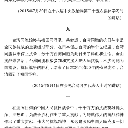
（2015年7月30日在十八届中央政治局第二十五次集体学习时
的讲话）
九
台湾同胞始终与祖国同呼吸、共命运，台湾同胞的抗日斗争是
全民族抗战的重要组成部分。在日本侵占台湾的半个世纪里，台湾
同胞从未停止抗争，数十万台湾同胞为此付出了鲜血和生命。全面
抗战爆发后，台湾同胞积极参加和支援大陆人民抗战，不少同胞为
国捐躯。抗日战争的胜利，结束了日本对台湾50年的殖民统治，台
湾回到了祖国怀抱。
（2015年9月1日在会见台湾各界代表人士时的讲话）
十
在波澜壮阔的中国人民抗日战争中，千千万万的抗战英雄抛头
颅、洒热血，为战争胜利作出了重大贡献，为铸就伟大的抗战精神
作出了重大贡献。伟大的抗战精神，永远是激励中国人民克服一切