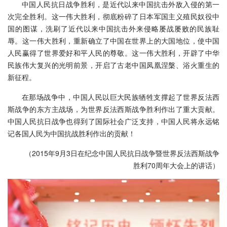
中国人民抗日战争胜利，是近代以来中国抗击外敌入侵的第一
次完全胜利。这一伟大胜利，彻底粉碎了日本军国主义殖民奴役中
国的图谋，洗刷了近代以来中国抗击外来侵略屡战屡败的民族耻
辱。这一伟大胜利，重新确立了中国在世界上的大国地位，使中国
人民赢得了世界爱好和平人民的尊敬。这一伟大胜利，开辟了中华
民族伟大复兴的光明前景，开启了古老中国凤凰涅槃、浴火重生的
新征程。
在那场战争中，中国人民以巨大民族牺牲支撑起了世界反法西
斯战争的东方主战场，为世界反法西斯战争胜利作出了重大贡献。
中国人民抗日战争也得到了国际社会广泛支持，中国人民将永远铭
记各国人民为中国抗战胜利作出的贡献！
（2015年9月3日在纪念中国人民抗日战争暨世界反法西斯战争
胜利70周年大会上的讲话）