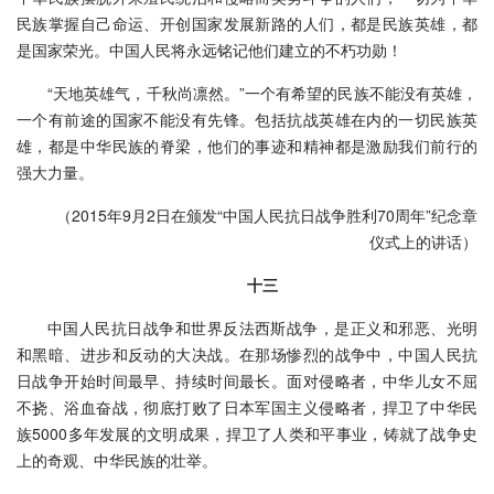
民族掌握自己命运、开创国家发展新路的人们，都是民族英雄，都
是国家荣光。中国人民将永远铭记他们建立的不朽功勋！
“天地英雄气，千秋尚凛然。”一个有希望的民族不能没有英雄，
一个有前途的国家不能没有先锋。包括抗战英雄在内的一切民族英
雄，都是中华民族的脊梁，他们的事迹和精神都是激励我们前行的
强大力量。
（2015年9月2日在颁发“中国人民抗日战争胜利70周年”纪念章
仪式上的讲话）
十三
中国人民抗日战争和世界反法西斯战争，是正义和邪恶、光明
和黑暗、进步和反动的大决战。在那场惨烈的战争中，中国人民抗
日战争开始时间最早、持续时间最长。面对侵略者，中华儿女不屈
不挠、浴血奋战，彻底打败了日本军国主义侵略者，捍卫了中华民
族5000多年发展的文明成果，捍卫了人类和平事业，铸就了战争史
上的奇观、中华民族的壮举。