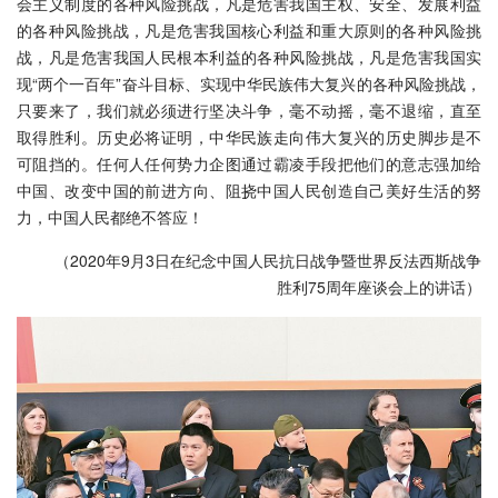
会主义制度的各种风险挑战，凡是危害我国主权、安全、发展利益
的各种风险挑战，凡是危害我国核心利益和重大原则的各种风险挑
战，凡是危害我国人民根本利益的各种风险挑战，凡是危害我国实
现“两个一百年”奋斗目标、实现中华民族伟大复兴的各种风险挑战，
只要来了，我们就必须进行坚决斗争，毫不动摇，毫不退缩，直至
取得胜利。历史必将证明，中华民族走向伟大复兴的历史脚步是不
可阻挡的。任何人任何势力企图通过霸凌手段把他们的意志强加给
中国、改变中国的前进方向、阻挠中国人民创造自己美好生活的努
力，中国人民都绝不答应！
（2020年9月3日在纪念中国人民抗日战争暨世界反法西斯战争
胜利75周年座谈会上的讲话）