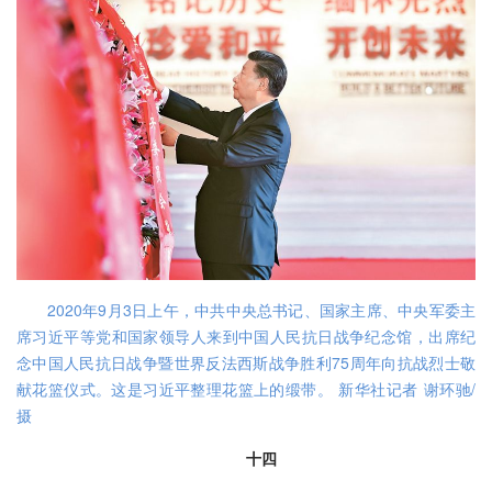
2020年9月3日上午，中共中央总书记、国家主席、中央军委主
席习近平等党和国家领导人来到中国人民抗日战争纪念馆，出席纪
念中国人民抗日战争暨世界反法西斯战争胜利75周年向抗战烈士敬
献花篮仪式。这是习近平整理花篮上的缎带。 新华社记者 谢环驰/
摄
十四