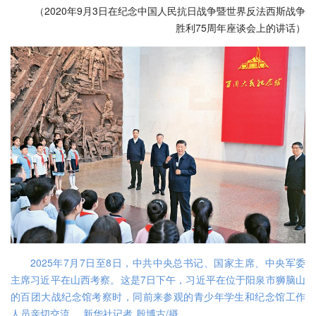
（2020年9月3日在纪念中国人民抗日战争暨世界反法西斯战争
胜利75周年座谈会上的讲话）
2025年7月7日至8日，中共中央总书记、国家主席、中央军委
主席习近平在山西考察。这是7日下午，习近平在位于阳泉市狮脑山
的百团大战纪念馆考察时，同前来参观的青少年学生和纪念馆工作
人员亲切交流。 新华社记者 殷博古/摄