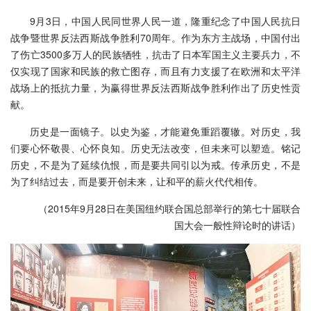
9月3日，中国人民同世界人民一道，隆重纪念了中国人民抗日
战争暨世界反法西斯战争胜利70周年。作为东方主战场，中国付出
了伤亡3500多万人的民族牺牲，抗击了日本军国主义主要兵力，不
仅实现了国家和民族的救亡图存，而且有力支援了在欧洲和太平洋
战场上的抵抗力量，为赢得世界反法西斯战争胜利作出了历史性贡
献。
历史是一面镜子。以史为鉴，才能避免重蹈覆辙。对历史，我
们要心怀敬畏、心怀良知。历史无法改变，但未来可以塑造。铭记
历史，不是为了延续仇恨，而是要共同引以为戒。传承历史，不是
为了纠结过去，而是要开创未来，让和平的薪火代代相传。
（2015年9月28日在美国纽约联合国总部举行的第七十届联合
国大会一般性辩论时的讲话）