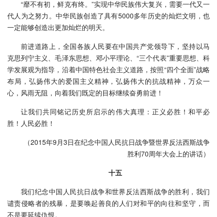
“靡不有初，鲜克有终。”实现中华民族伟大复兴，需要一代又一
代人为之努力。中华民族创造了具有5000多年历史的灿烂文明，也
一定能够创造出更加灿烂的明天。
前进道路上，全国各族人民要在中国共产党领导下，坚持以马
克思列宁主义、毛泽东思想、邓小平理论、“三个代表”重要思想、科
学发展观为指导，沿着中国特色社会主义道路，按照“四个全面”战略
布局，弘扬伟大的爱国主义精神，弘扬伟大的抗战精神，万众一
心，风雨无阻，向着我们既定的目标继续奋勇前进！
让我们共同铭记历史所启示的伟大真理：正义必胜！和平必
胜！人民必胜！
（2015年9月3日在纪念中国人民抗日战争暨世界反法西斯战争
胜利70周年大会上的讲话）
十五
我们纪念中国人民抗日战争和世界反法西斯战争的胜利，我们
谴责侵略者的残暴，是要唤起善良的人们对和平的向往和坚守，而
不是要延续仇恨。