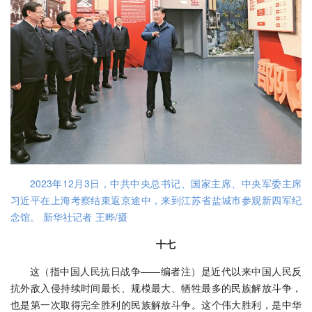
2023年12月3日，中共中央总书记、国家主席、中央军委主席
习近平在上海考察结束返京途中，来到江苏省盐城市参观新四军纪
念馆。 新华社记者 王晔/摄
十七
这（指中国人民抗日战争——编者注）是近代以来中国人民反
抗外敌入侵持续时间最长、规模最大、牺牲最多的民族解放斗争，
也是第一次取得完全胜利的民族解放斗争。这个伟大胜利，是中华