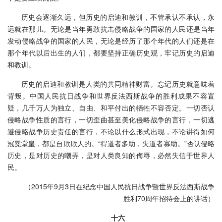
历史会逐渐久远，但历史的启迪和教训，不管承认不承认，永
远就在那儿。无论是当年勇敢抗击侵略战争的国家的人民还是当年
发动侵略战争的国家的人民，无论是经历了那个年代的人们还是在
那个年代以后出生的人们，都要坚持正确历史观，牢记历史的启迪
和教训。
历史的启迪和教训是人类的共同精神财富。忘记历史就意味着
背叛。中国人民抗日战争和世界反法西斯战争的胜利成果不容置
疑，几千万人为独立、自由、和平付出的牺牲不容否定。一切否认
侵略战争性质的言行，一切歪曲甚至美化侵略战争的言行，一切逃
避侵略战争历史责任的言行，不论以什么形式出现，不论讲得如何
冠冕堂皇，都是自欺欺人的。“得道者多助，失道者寡助。”否认侵略
历史，是对历史的嘲弄，是对人类良知的侮辱，必然失信于世界人
民。
（2015年9月3日在纪念中国人民抗日战争暨世界反法西斯战争
胜利70周年招待会上的讲话）
十六