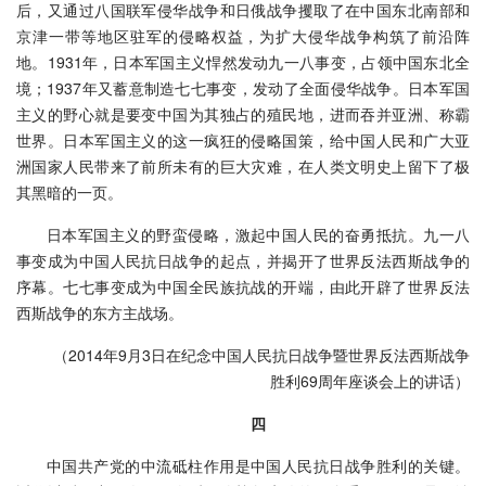
后，又通过八国联军侵华战争和日俄战争攫取了在中国东北南部和
京津一带等地区驻军的侵略权益，为扩大侵华战争构筑了前沿阵
地。1931年，日本军国主义悍然发动九一八事变，占领中国东北全
境；1937年又蓄意制造七七事变，发动了全面侵华战争。日本军国
主义的野心就是要变中国为其独占的殖民地，进而吞并亚洲、称霸
世界。日本军国主义的这一疯狂的侵略国策，给中国人民和广大亚
洲国家人民带来了前所未有的巨大灾难，在人类文明史上留下了极
其黑暗的一页。
日本军国主义的野蛮侵略，激起中国人民的奋勇抵抗。九一八
事变成为中国人民抗日战争的起点，并揭开了世界反法西斯战争的
序幕。七七事变成为中国全民族抗战的开端，由此开辟了世界反法
西斯战争的东方主战场。
（2014年9月3日在纪念中国人民抗日战争暨世界反法西斯战争
胜利69周年座谈会上的讲话）
四
中国共产党的中流砥柱作用是中国人民抗日战争胜利的关键。