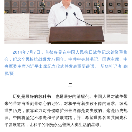
2014年7月7日，首都各界在中国人民抗日战争纪念馆隆重集
会，纪念全民族抗战爆发77周年。中共中央总书记、国家主席、中
央军委主席习近平出席纪念仪式并发表重要讲话。 新华社记者 鞠
鹏/摄
二
历史是最好的教科书，也是最好的清醒剂。中国人民对战争带
来的苦难有着刻骨铭心的记忆，对和平有着孜孜不倦的追求。纵观
世界历史，依靠武力对外侵略扩张最终都是要失败的。这是历史规
律。中国将坚定不移走和平发展道路，并且希望世界各国共同走和
平发展道路，让和平的阳光永远普照人类生活的星球。