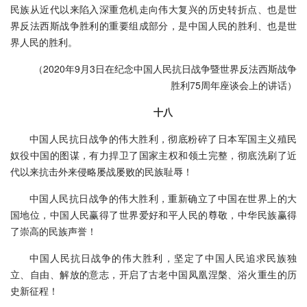
民族从近代以来陷入深重危机走向伟大复兴的历史转折点、也是世
界反法西斯战争胜利的重要组成部分，是中国人民的胜利、也是世
界人民的胜利。
（2020年9月3日在纪念中国人民抗日战争暨世界反法西斯战争
胜利75周年座谈会上的讲话）
十八
中国人民抗日战争的伟大胜利，彻底粉碎了日本军国主义殖民
奴役中国的图谋，有力捍卫了国家主权和领土完整，彻底洗刷了近
代以来抗击外来侵略屡战屡败的民族耻辱！
中国人民抗日战争的伟大胜利，重新确立了中国在世界上的大
国地位，中国人民赢得了世界爱好和平人民的尊敬，中华民族赢得
了崇高的民族声誉！
中国人民抗日战争的伟大胜利，坚定了中国人民追求民族独
立、自由、解放的意志，开启了古老中国凤凰涅槃、浴火重生的历
史新征程！