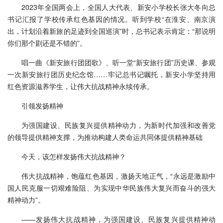
2023年全国两会上，全国人大代表、新安小学校长张大冬向总
书记汇报了学校传承红色基因的情况。听到学校“在淮安、南京演
出，计划沿着新旅的足迹到全国巡演”时，总书记表示肯定：“那说明
你们那个剧还是不错的”。
唱一曲《新安旅行团团歌》、听一堂“新安旅行团”历史课、参观
一次新安旅行团历史纪念馆……牢记总书记嘱托，新安小学坚持用
红色资源滋养学生，让伟大抗战精神永续传承。
引领发扬精神
为强国建设、民族复兴提供精神动力，为新时代加强和改善党
的领导提供精神支撑，为推动构建人类命运共同体提供精神基础
今天，该怎样发扬伟大抗战精神？
伟大抗战精神，饱蕴红色基因，激扬天地正气，“永远是激励中
国人民克服一切艰难险阻、为实现中华民族伟大复兴而奋斗的强大
精神动力”。
——发扬伟大抗战精神，为强国建设、民族复兴提供精神动