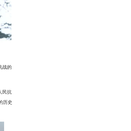
抗战的
人民抗
的历史