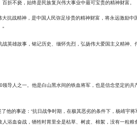
、百折不挠，始终是民族复兴伟大事业中最可宝贵的精神财富。
“伟大抗战精神，是中国人民弥足珍贵的精神财富，将永远激励中
”
抗战英雄故事，铭记历史、缅怀先烈，弘扬伟大爱国主义精神、
和领导人之一。他是白山黑水间的铁血将军，也是信念坚定的共
讲述了他的事迹：“抗日战争时期，在极其恶劣的条件下，杨靖宇将
敌人浴血奋战，牺牲时胃里全是枯草、树皮、棉絮，没有一粒粮