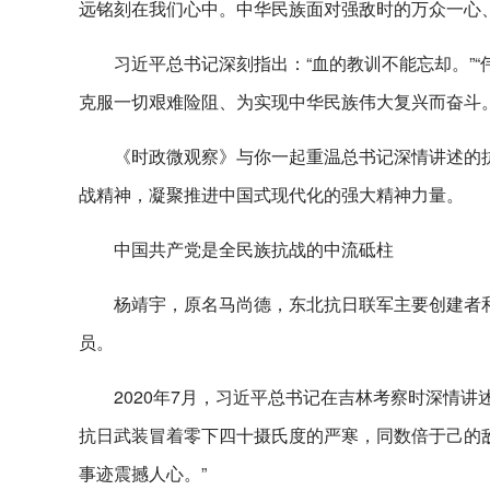
远铭刻在我们心中。中华民族面对强敌时的万众一心
习近平总书记深刻指出：“血的教训不能忘却。”
克服一切艰难险阻、为实现中华民族伟大复兴而奋斗。
《时政微观察》与你一起重温总书记深情讲述的
战精神，凝聚推进中国式现代化的强大精神力量。
中国共产党是全民族抗战的中流砥柱
杨靖宇，原名马尚德，东北抗日联军主要创建者
员。
2020年7月，习近平总书记在吉林考察时深情
抗日武装冒着零下四十摄氏度的严寒，同数倍于己的
事迹震撼人心。”