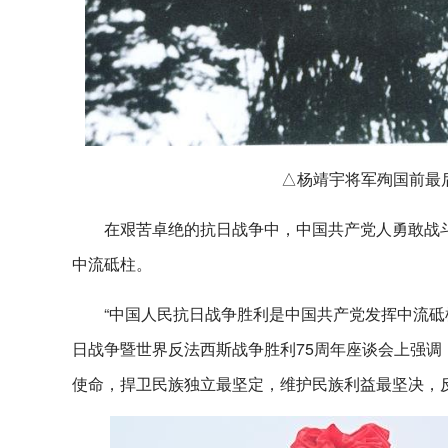
△杨靖宇将军殉国前最
在艰苦卓绝的抗日战争中，中国共产党人勇敢战
中流砥柱。
“中国人民抗日战争胜利是中国共产党发挥中流砥柱
日战争暨世界反法西斯战争胜利75周年座谈会上强
使命，捍卫民族独立最坚定，维护民族利益最坚决，