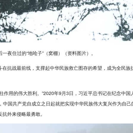
后一夜住过的“地呛子”（窝棚）（资料图片）。
斗在抗战最前线，支撑起中华民族救亡图存的希望，成为全民族
作用的伟大胜利。”2020年9月3日，习近平总书记在纪念中国
调，中国共产党自成立之日起就把实现中华民族伟大复兴作为自己
反抗外来侵略最勇敢。