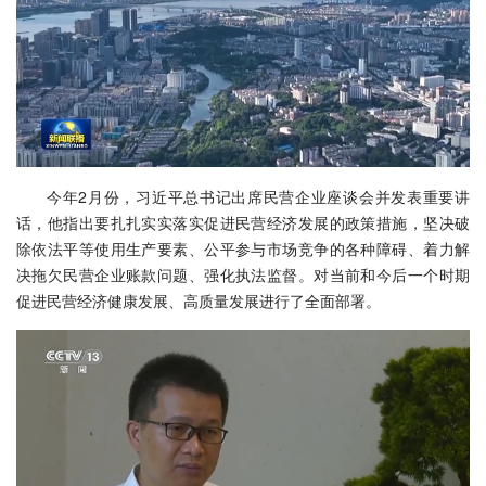
今年2月份，习近平总书记出席民营企业座谈会并发表重要讲
话，他指出要扎扎实实落实促进民营经济发展的政策措施，坚决破
除依法平等使用生产要素、公平参与市场竞争的各种障碍、着力解
决拖欠民营企业账款问题、强化执法监督。对当前和今后一个时期
促进民营经济健康发展、高质量发展进行了全面部署。