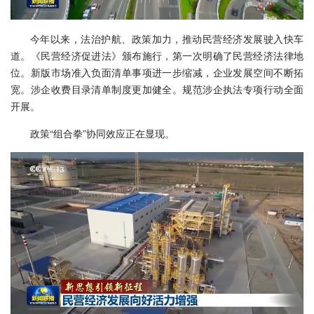
今年以来，法治护航、政策加力，推动民营经济发展驶入快车
道。《民营经济促进法》颁布施行，第一次明确了民营经济法律地
位。新版市场准入负面清单事项进一步缩减，企业发展空间不断拓
宽。涉企收费目录清单制度更加健全。规范涉企执法专项行动全面
开展。
政策“组合拳”协同效应正在显现。