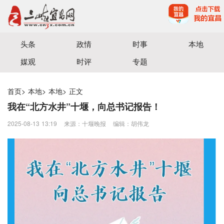
宜昌三峡融媒体中心主办
头条
政情
时事
本地
媒观
时评
专题
首页
>
本地
>
本地
>
正文
我在“北方水井”十堰，向总书记报告！
2025-08-13 13:19
来源：十堰晚报
编辑：胡伟龙