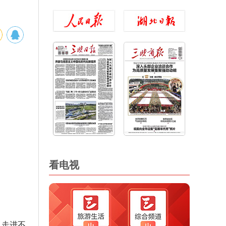
看电视
常走进不