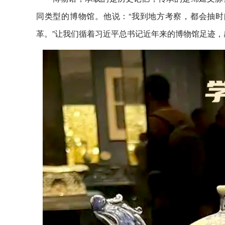
同类型的博物馆。他说：“我到地方考察，都会抽
革。”让我们循着习近平总书记近年来的博物馆足迹