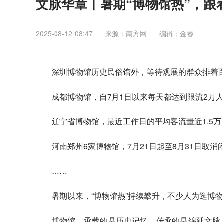
文脉华章丨暑期“博物馆热”，跟
2025-08-12 08:47
来源：南方网
编辑：金睿
深圳博物馆历史民俗馆外，等待观展的群众排着
成都博物馆，自7月1日以来每天都达到限流2万
辽宁省博物馆，最近工作日的平均客流量近1.5
河南郑州6家博物馆，7月21日起至8月31日取
……
暑期以来，“博物馆热”持续攀升，不少人为逛博
博物馆，承载的是历史记忆，传承的是绵延文脉