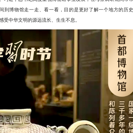
时间到博物馆走一走、看一看，目的是更好了解一个地方的历
，感受中华文明的源远流长、生生不息。