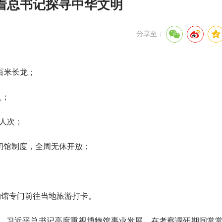
着总书记探寻中华文明
分享至：
百米长龙；
人；
万人次；
消闭馆制度，全周无休开放；
物馆专门前往当地旅游打卡。
。习近平总书记高度重视博物馆事业发展，在考察调研期间常