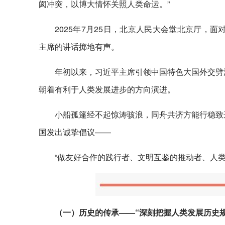
阂冲突，以博大情怀关照人类命运。”
2025年7月25日，北京人民大会堂北京厅，
主席的讲话掷地有声。
年初以来，习近平主席引领中国特色大国外交劈
朝着有利于人类发展进步的方向演进。
小船孤篷经不起惊涛骇浪，同舟共济方能行稳致
国发出诚挚倡议——
“做友好合作的践行者、文明互鉴的推动者、人
（一）历史的传承——“深刻把握人类发展历史