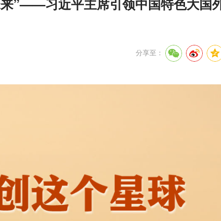
未来”——习近平主席引领中国特色大国
分享至：