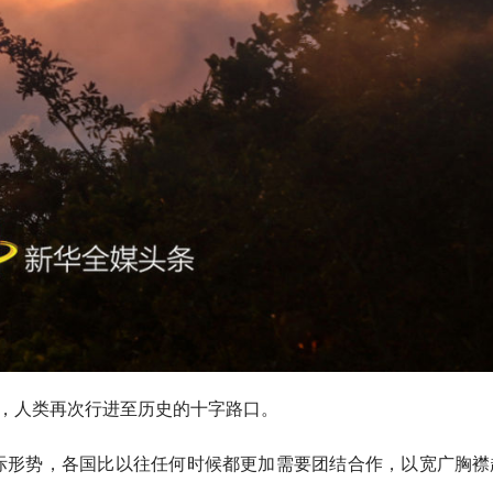
，人类再次行进至历史的十字路口。
际形势，各国比以往任何时候都更加需要团结合作，以宽广胸襟