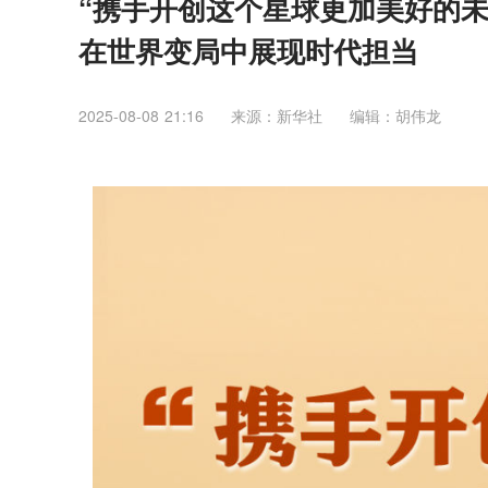
“携手开创这个星球更加美好的
在世界变局中展现时代担当
2025-08-08 21:16
来源：​新华社
编辑：胡伟龙