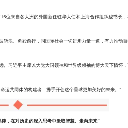
面对16位来自各大洲的外国新任驻华大使和上海合作组织秘书长
波斩浪、勇毅前行，同国际社会一切进步力量一道，有力推动百
远。习近平主席以大党大国领袖和世界级领袖的博大天下情怀，
类命运共同体的构建者，携手开创这个星球更加美好的未来。”
规律，在对历史的深入思考中汲取智慧、走向未来”