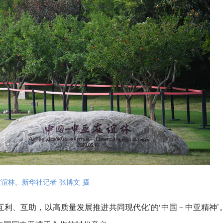
友谊林。新华社记者 张博文 摄
互利、互助，以高质量发展推进共同现代化’的‘中国－中亚精神’