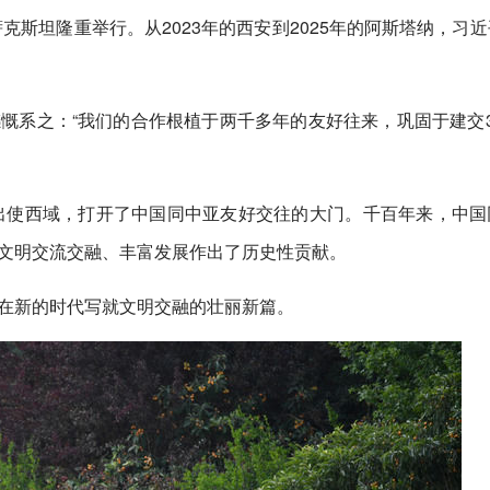
克斯坦隆重举行。从2023年的西安到2025年的阿斯塔纳，习
慨系之：“我们的合作根植于两千多年的友好往来，巩固于建交3
，出使西域，打开了中国同中亚友好交往的大门。千百年来，中国
文明交流交融、丰富发展作出了历史性贡献。
在新的时代写就文明交融的壮丽新篇。