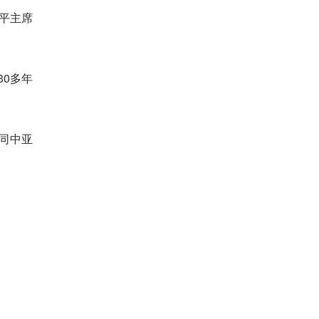
近平主席
0多年
同中亚