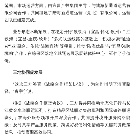
范围。市场运营方面，由宜昌产投集团主导，与陆海新通道运营有
限公司合作，共同组建了陆海新通道运营（湖北）有限公司，运营
团队已组建完成。
业务形态不断拓展，在稳定开行“铁铁海（宜昌-怀化-钦州）”“江
铁海（宜昌-重庆-钦州）”多式联运线路的基础上，积极探索“通道
+产业”融合。依托“陆海宜站”等项目，推动“陆海优品”与“宜昌C6跨
境购”合作，在综保区落地全球甄选展示展销体验中心，延伸了价值
链。
三地协同促发展
“这次三方签署《战略合作框架协议》，为合作指明了清晰路
径。”肖宇宁说。
根据《战略合作框架协议》，三方将共同推动常态化开行与长
江黄金水道联运班列，打造精品区域联动集散班列和国际铁路联运
班列；在海外服务领域开展深度合作，共同提升境外服务网络能
级；及时共享产品服务政策、跨境贸易便利化措施等关键商务政策
信息，推动资源高效协同。