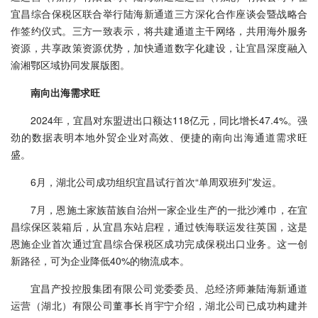
宜昌综合保税区联合举行陆海新通道三方深化合作座谈会暨战略合
作签约仪式。三方一致表示，将共建通道主干网络，共用海外服务
资源，共享政策资源优势，加快通道数字化建设，让宜昌深度融入
渝湘鄂区域协同发展版图。
南向出海需求旺
2024年，宜昌对东盟进出口额达118亿元，同比增长47.4%。强
劲的数据表明本地外贸企业对高效、便捷的南向出海通道需求旺
盛。
6月，湖北公司成功组织宜昌试行首次“单周双班列”发运。
7月，恩施土家族苗族自治州一家企业生产的一批沙滩巾，在宜
昌综保区装箱后，从宜昌东站启程，通过铁海联运发往英国，这是
恩施企业首次通过宜昌综合保税区成功完成保税出口业务。这一创
新路径，可为企业降低40%的物流成本。
宜昌产投控股集团有限公司党委委员、总经济师兼陆海新通道
运营（湖北）有限公司董事长肖宇宁介绍，湖北公司已成功构建并