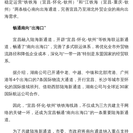
稳定运营“铁铁海（宜昌-怀化-钦州）”和“江铁海（宜昌-重庆-钦
州）”两条核心南向出海通道，完善宜昌乃至湖北外贸企业的南向出
海需求。
畅通南向“出海口”
宜昌融入陆海新通道，开辟“宜昌-怀化-钦州”等铁海联运新通
道，畅通了“南向出海口”，完善了多式联运体系，将优化全市外贸物
流路径和降低企业成本，深化与“一带一路”特别是东盟国家的经贸联
系。
据介绍，湖南公司已开通中老、中越、中缅和北部湾港、广州
港等4个出海口的7条国际物流大通道，开行宜昌、长沙等城市至怀
化的国际接续班列。借助西部陆海新通道，湖南公司与全球近30家
国际航运公司合作。
因此，“宜昌-怀化-钦州”铁铁海线路，不仅成为三方共建主干网
络的关键一环，还成为宜昌畅通“南向出海口”的一条重要陆海新通
道。
为了共建陆海新通道，市委、市政府将南向通道纳入重点支持