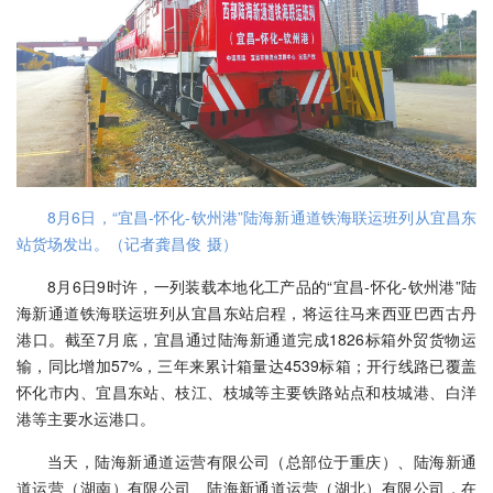
8月6日，“宜昌-怀化-钦州港”陆海新通道铁海联运班列从宜昌东
站货场发出。（记者龚昌俊 摄）
8月6日9时许，一列装载本地化工产品的“宜昌-怀化-钦州港”陆
海新通道铁海联运班列从宜昌东站启程，将运往马来西亚巴西古丹
港口。截至7月底，宜昌通过陆海新通道完成1826标箱外贸货物运
输，同比增加57%，三年来累计箱量达4539标箱；开行线路已覆盖
怀化市内、宜昌东站、枝江、枝城等主要铁路站点和枝城港、白洋
港等主要水运港口。
当天，陆海新通道运营有限公司（总部位于重庆）、陆海新通
道运营（湖南）有限公司、陆海新通道运营（湖北）有限公司，在