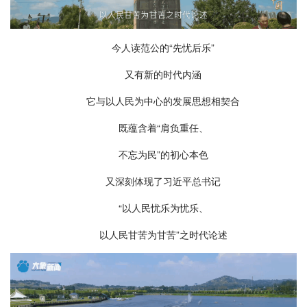
今人读范公的“先忧后乐”
又有新的时代内涵
它与以人民为中心的发展思想相契合
既蕴含着“肩负重任、
不忘为民”的初心本色
又深刻体现了习近平总书记
“以人民忧乐为忧乐、
以人民甘苦为甘苦”之时代论述