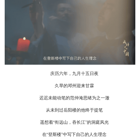
庆历六年，九月十五日夜
久旱的邓州迎来甘霖
迟迟未能动笔的范仲淹思绪为之一澈
从未到过岳阳楼的他终于提笔
遥想着“衔远山，吞长江”的洞庭风光
在“登斯楼”中写下自己的人生理念