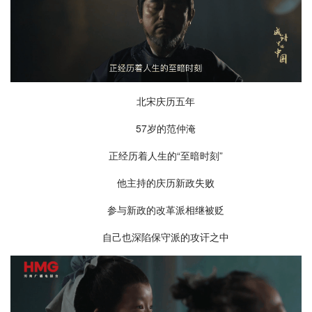
北宋庆历五年
57岁的范仲淹
正经历着人生的“至暗时刻”
他主持的庆历新政失败
参与新政的改革派相继被贬
自己也深陷保守派的攻讦之中