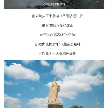
南宋诗人王十朋读《岳阳楼记》后
题下“先忧后乐范文正
此言此志高孟轲”的诗句
首次以“先忧后乐”代指范公精神
并以此为士大夫精神标格