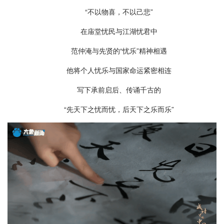
“不以物喜，不以己悲”
在庙堂忧民与江湖忧君中
范仲淹与先贤的“忧乐”精神相遇
他将个人忧乐与国家命运紧密相连
写下承前启后、传诵千古的
“先天下之忧而忧，后天下之乐而乐”