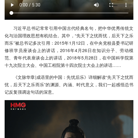
习近平总书记常常引用中国古代经典名句，把中华优秀传统文
化与治国理政思想有机结合。其中，“先天下之忧而忧，后天下之乐
而乐”被总书记多次引用：2015年1月12日，在中央党校县委书记研
修班学员座谈会上的讲话，2016年4月26日在知识分子、劳动模
范、青年代表座谈会上的讲话，2018年5月28日，在中国科学院第
十九次院士大会、中国工程院第十四次院士大会上的讲话……
《文脉华章|成语里的中国：先忧后乐》详细解读“先天下之忧而
忧，后天下之乐而乐”的渊源、内涵、时代意义，我们一起感悟总书
记反复强调这句话的深意。