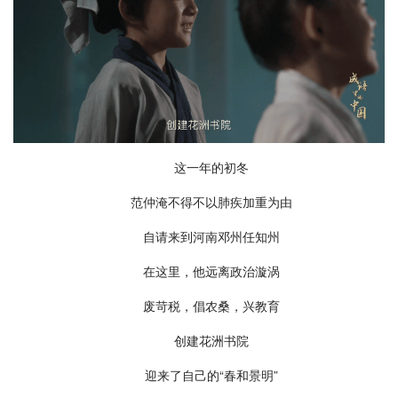
这一年的初冬
范仲淹不得不以肺疾加重为由
自请来到河南邓州任知州
在这里，他远离政治漩涡
废苛税，倡农桑，兴教育
创建花洲书院
迎来了自己的“春和景明”